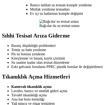
Banyo tadilatı su tesisatı komple yenileme
Mutfak yenileme tesisatları
Ev içi su hatlarının komple değişimi
Bağcılar da su tesisat ustası
Sıhhi Tesisat Arıza Giderme
Basınç düşüklüğü problemleri
Temiz su hattı yenileme
Pis su borusu yenileme
Kireçlenme ve basınç kaybı çözümü
Su saatine kadar olan tesisat düzenleme
Eski galvaniz boruların PPRC plastik borular ile değiştirilmesi
Tıkanıklık Açma Hizmetleri
Kameralı tıkanıklık açma
Lavabo, banyo ve mutfak gideri açma
Tuvalet tıkanıklığı açma
Ana hat boru temizliği
Yağ tutucu ve rögar temizlem