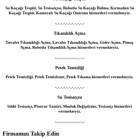
Su Kaçağı Tespiti, Su Tesisatçısı, Robotla Su Kaçağı Bulma, Kırmadan Su
Kaçağı Tespiti, Kameralı Su Kaçağı Onarımı hizmetleri vermekteyiz.
-.-.-.-.-.-.-.-.-.-.-
Tıkanıklık Açma
Tuvalet Tıkanıklığı Açma, Lavabo Tıkanıklığı Açma, Gider Açma, Pimaş
Açma, Robotla Tıkanıklık Açma hizmetleri vermekteyiz.
-.-.-.-.-.-.-.-.-.-.-
Petek Temizliği
Petek Temizliği, Petek Temizleme, Petek Yıkama hizmetleri vermekteyiz.
-.-.-.-.-.-.-.-.-.-.-
Su Tesisatçısı
Sıhhi Tesisatçı, Pisuvar Tamiri, Musluk Değiştirme, Tesisatçı hizmetleri
vermekteyiz.
-.-.-.-.-.-.-.-.-.-.-
Firmamızı Takip Edin