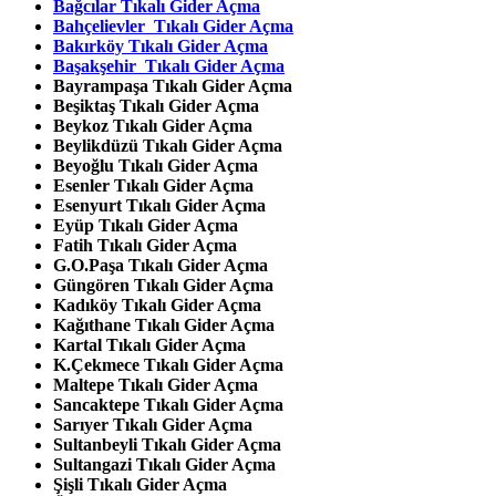
Bağcılar
Tıkalı Gider Açma
Bahçelievler
Tıkalı Gider Açma
Bakırköy
Tıkalı Gider Açma
Başakşehir
Tıkalı Gider Açma
Bayrampaşa
Tıkalı Gider Açma
Beşiktaş
Tıkalı Gider Açma
Beykoz
Tıkalı Gider Açma
Beylikdüzü
Tıkalı Gider Açma
Beyoğlu
Tıkalı Gider Açma
Esenler
Tıkalı Gider Açma
Esenyurt
Tıkalı Gider Açma
Eyüp
Tıkalı Gider Açma
Fatih Tıkalı Gider Açma
G.O.Paşa Tıkalı Gider Açma
Güngören Tıkalı Gider Açma
Kadıköy Tıkalı Gider Açma
Kağıthane Tıkalı Gider Açma
Kartal Tıkalı Gider Açma
K.Çekmece Tıkalı Gider Açma
Maltepe Tıkalı Gider Açma
Sancaktepe Tıkalı Gider Açma
Sarıyer Tıkalı Gider Açma
Sultanbeyli Tıkalı Gider Açma
Sultangazi Tıkalı Gider Açma
Şişli Tıkalı Gider Açma