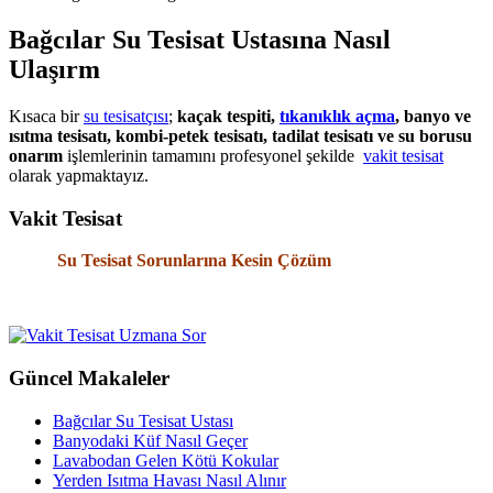
Bağcılar Su Tesisat Ustasına Nasıl
Ulaşırm
Kısaca bir
su tesisatçısı
;
kaçak tespiti,
tıkanıklık açma
, banyo ve
ısıtma tesisatı, kombi-petek tesisatı, tadilat tesisatı ve su borusu
onarım
işlemlerinin tamamını profesyonel şekilde
vakit tesisat
olarak yapmaktayız.
Vakit Tesisat
Su Tesisat Sorunlarına Kesin Çözüm
Güncel Makaleler
Bağcılar Su Tesisat Ustası
Banyodaki Küf Nasıl Geçer
Lavabodan Gelen Kötü Kokular
Yerden Isıtma Havası Nasıl Alınır