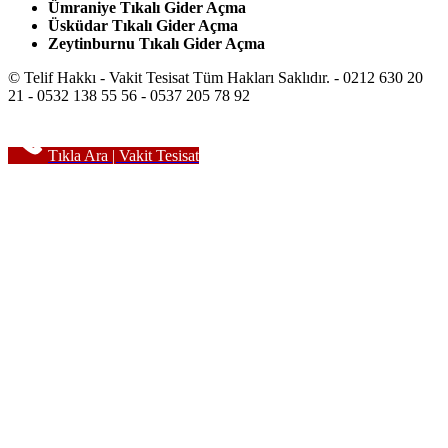
Ümraniye Tıkalı Gider Açma
Üsküdar Tıkalı Gider Açma
Zeytinburnu Tıkalı Gider Açma
© Telif Hakkı - Vakit Tesisat Tüm Hakları Saklıdır. - 0212 630 20
21 - 0532 138 55 56 - 0537 205 78 92
Tıkla Ara | Vakit Tesisat