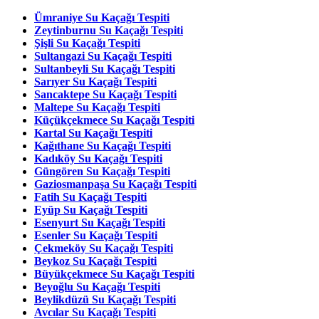
Ümraniye Su Kaçağı Tespiti
Zeytinburnu Su Kaçağı Tespiti
Şişli Su Kaçağı Tespiti
Sultangazi Su Kaçağı Tespiti
Sultanbeyli Su Kaçağı Tespiti
Sarıyer Su Kaçağı Tespiti
Sancaktepe Su Kaçağı Tespiti
Maltepe Su Kaçağı Tespiti
Küçükçekmece Su Kaçağı Tespiti
Kartal Su Kaçağı Tespiti
Kağıthane Su Kaçağı Tespiti
Kadıköy Su Kaçağı Tespiti
Güngören Su Kaçağı Tespiti
Gaziosmanpaşa Su Kaçağı Tespiti
Fatih Su Kaçağı Tespiti
Eyüp Su Kaçağı Tespiti
Esenyurt Su Kaçağı Tespiti
Esenler Su Kaçağı Tespiti
Çekmeköy Su Kaçağı Tespiti
Beykoz Su Kaçağı Tespiti
Büyükçekmece Su Kaçağı Tespiti
Beyoğlu Su Kaçağı Tespiti
Beylikdüzü Su Kaçağı Tespiti
Avcılar Su Kaçağı Tespiti