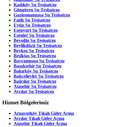
Kadıköy Su Tesisatçısı
Güngören Su Tesisatçısı
Gaziosmanpaşa Su Tesisatçısı
Fatih Su Tesisatçısı
Eyüp Su Tesisatçısı
Esenyurt Su Tesisatçısı
Esenler Su Tesisatçısı
Beyoğlu Su Tesisatçısı
Beylikdüzü Su Tesisatçısı
Beykoz Su Tesisatçısı
Beşiktaş Su Tesisatçısı
Bayrampaşa Su Tesisatçısı
Başakşehir Su Tesisatçısı
Bakırköy Su Tesisatçısı
Bahçelievler Su Tesisatçısı
Bağcılar Su Tesisatçısı
Ataşehir Su Tesisatçısı
Avcılar Su Tesisatçısı
Hizmet Bölgelerimiz
Arnavutköy Tıkalı Gider Açma
Avcılar
Tıkalı Gider Açma
Ataşehir
Tıkalı Gider Açma