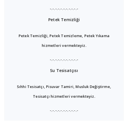
-.-.-.-.-.-.-.-.-.-.-
Petek Temizliği
Petek Temizliği, Petek Temizleme, Petek Yıkama
hizmetleri vermekteyiz.
-.-.-.-.-.-.-.-.-.-.-
Su Tesisatçısı
Sıhhi Tesisatçı, Pisuvar Tamiri, Musluk Değiştirme,
Tesisatçı hizmetleri vermekteyiz.
-.-.-.-.-.-.-.-.-.-.-