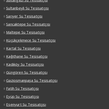
Sultangazi Su Tesisatçısı
Sultanbeyli Su Tesisatçısı
Sarıyer Su Tesisatçısı
Sancaktepe Su Tesisatçısı
Maltepe Su Tesisatçısı
Küçükçekmece Su Tesisatçısı
Kartal Su Tesisatçısı
Kağıthane Su Tesisatçısı
Kadıköy Su Tesisatçısı
Güngören Su Tesisatçısı
Gaziosmanpaşa Su Tesisatçısı
Fatih Su Tesisatçısı
Eyüp Su Tesisatçısı
Esenyurt Su Tesisatçısı