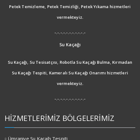
Petek Temizleme, Petek Temizliği, Petek Yıkama hizmetleri
vermekteyiz.
-.-.-.-.-.-.-.-.-.-.-
Su Kaçağı
Su Kaçağı, Su Tesisatçısı, Robotla Su Kaçağı Bulma, Kırmadan
Su Kaçağı Tespiti, Kameralı Su Kaçağı Onarımı hizmetleri
vermekteyiz.
-.-.-.-.-.-.-.-.-.-.-
HİZMETLERİMİZ BÖLGELERİMİZ
Ümraniye Su Kaçağı Tespiti