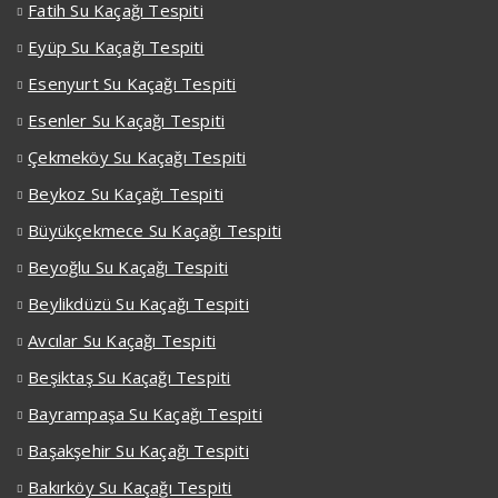
Fatih Su Kaçağı Tespiti
Eyüp Su Kaçağı Tespiti
Esenyurt Su Kaçağı Tespiti
Esenler Su Kaçağı Tespiti
Çekmeköy Su Kaçağı Tespiti
Beykoz Su Kaçağı Tespiti
Büyükçekmece Su Kaçağı Tespiti
Beyoğlu Su Kaçağı Tespiti
Beylikdüzü Su Kaçağı Tespiti
Avcılar Su Kaçağı Tespiti
Beşiktaş Su Kaçağı Tespiti
Bayrampaşa Su Kaçağı Tespiti
Başakşehir Su Kaçağı Tespiti
Bakırköy Su Kaçağı Tespiti