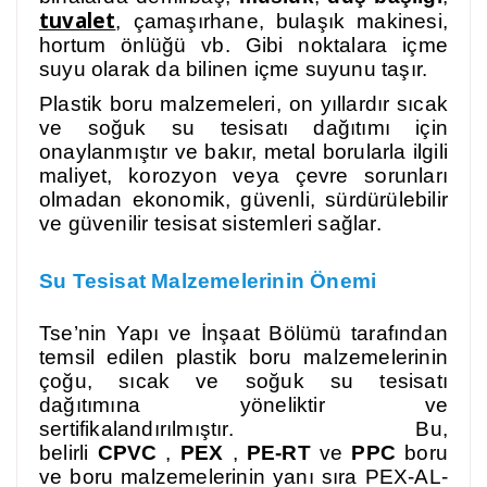
tuvalet
, çamaşırhane, bulaşık makinesi,
hortum önlüğü vb. Gibi noktalara içme
suyu olarak da bilinen içme suyunu taşır.
Plastik boru malzemeleri, on yıllardır sıcak
ve soğuk su tesisatı dağıtımı için
onaylanmıştır ve bakır, metal borularla ilgili
maliyet, korozyon veya çevre sorunları
olmadan ekonomik, güvenli, sürdürülebilir
ve güvenilir tesisat sistemleri sağlar.
Su Tesisat Malzemelerinin Önemi
Tse’nin Yapı ve İnşaat Bölümü tarafından
temsil edilen plastik boru malzemelerinin
çoğu, sıcak ve soğuk su tesisatı
dağıtımına yöneliktir ve
sertifikalandırılmıştır. Bu,
belirli
CPVC
,
PEX
,
PE-RT
ve
PPC
boru
ve boru malzemelerinin yanı sıra PEX-AL-