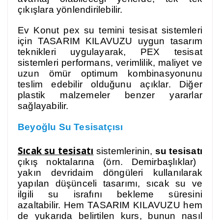
çıkışlara yönlendirilebilir.
Ev Konut pex su temini tesisat sistemleri
için TASARIM KILAVUZU uygun tasarım
teknikleri uygulayarak, PEX tesisat
sistemleri performans, verimlilik, maliyet ve
uzun ömür optimum kombinasyonunu
teslim edebilir olduğunu açıklar. Diğer
plastik malzemeler benzer yararlar
sağlayabilir.
Beyoğlu
Su Tesisatçısı
Sıcak su tesisatı
sistemlerinin,
su tesisatı
çıkış noktalarına (örn. Demirbaşlıklar)
yakın devridaim döngüleri kullanılarak
yapılan düşünceli tasarımı, sıcak su ve
ilgili su israfını bekleme süresini
azaltabilir. Hem TASARIM KILAVUZU hem
de yukarıda belirtilen kurs, bunun nasıl