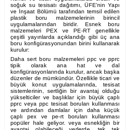
soğuk su tesisatı dağıtımı, ÜFE’nin Yapı
ve İnşaat Bölümü tarafından temsil edilen
plastik boru malzemelerinin birincil
uygulamalarından biridir. Esnek boru
malzemeleri PEX ve PE-RT genellikle
çeşitli yayınlarda açıklandığı gibi üç ana
boru konfigürasyonundan birini kullanarak
kurulur:
Daha sert boru malzemeleri ppc ve pprc
tipik olarak ana hat ve dal
konfigürasyonlarında kurulur, ancak başka
düzenler de mümkündür. Özellikle ticari ve
büyük konut uygulamalarında, tesisat
sistemlerinin, sertliğin bir avantaj olduğu
yükselticiler ve başlıklar için büyük çaplı
pprc veya ppc tesisat boruları kullanması
ve ardından damlalar için daha küçük
çaplı pex ve pe-rt boruları kullanması
popüler hale geliyor. veya esnekliğin bir
avantaj olabileceği yerlerde, tek tek