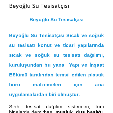
Beyoğlu Su Tesisatçısı
Beyoğlu Su Tesisatçısı
Beyoğlu Su Tesisatçısı Sıcak ve soğuk
su tesisatı k
onut ve ticari yapılarında
sıcak ve soğuk su tesisatı
dağılımı,
kuruluşundan bu yana Yapı ve İnşaat
Bölümü tarafından temsil edilen plastik
boru malzemeleri için ana
uygulamalardan biri olmuştur.
Sıhhi tesisat dağıtım sistemleri, tüm
binalarda demirbaş,
musluk
,
duş başlığı
,