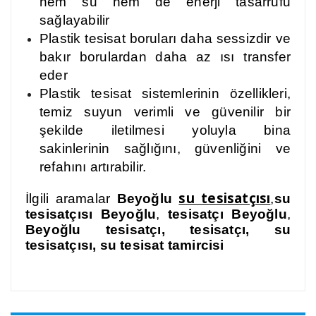
hem su hem de enerji tasarrufu
sağlayabilir
Plastik tesisat boruları daha sessizdir ve
bakır borulardan daha az ısı transfer
eder
Plastik tesisat sistemlerinin özellikleri,
temiz suyun verimli ve güvenilir bir
şekilde iletilmesi yoluyla bina
sakinlerinin sağlığını, güvenliğini ve
refahını artırabilir.
su tesisatçısı
İlgili aramalar
Beyoğlu
,
su
tesisatçısı Beyoğlu
,
tesisatçı Beyoğlu
,
Beyoğlu
tesisatçı, tesisatçı, su
tesisatçısı, su tesisat tamircisi