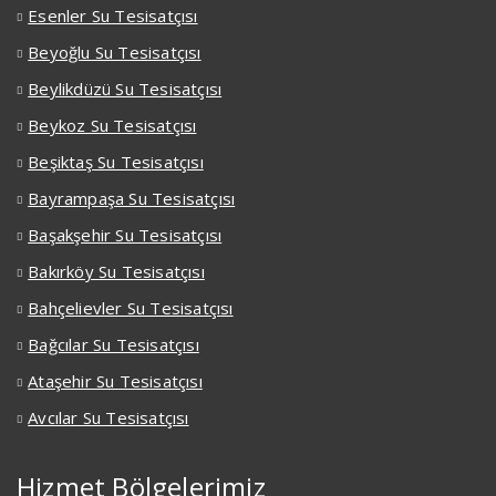
Esenler Su Tesisatçısı
Beyoğlu Su Tesisatçısı
Beylikdüzü Su Tesisatçısı
Beykoz Su Tesisatçısı
Beşiktaş Su Tesisatçısı
Bayrampaşa Su Tesisatçısı
Başakşehir Su Tesisatçısı
Bakırköy Su Tesisatçısı
Bahçelievler Su Tesisatçısı
Bağcılar Su Tesisatçısı
Ataşehir Su Tesisatçısı
Avcılar Su Tesisatçısı
Hizmet Bölgelerimiz