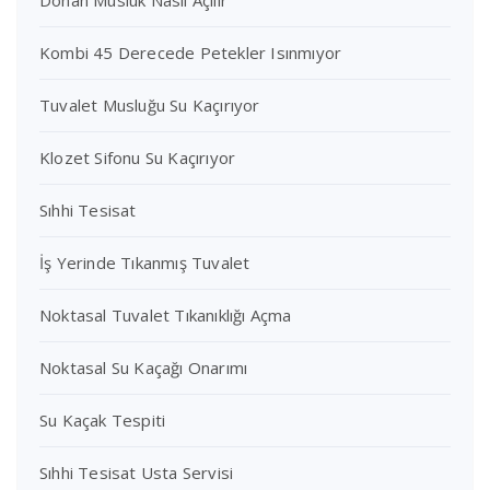
Donan Musluk Nasıl Açılır
Kombi 45 Derecede Petekler Isınmıyor
Tuvalet Musluğu Su Kaçırıyor
Klozet Sifonu Su Kaçırıyor
Sıhhi Tesisat
İş Yerinde Tıkanmış Tuvalet
Noktasal Tuvalet Tıkanıklığı Açma
Noktasal Su Kaçağı Onarımı
Su Kaçak Tespiti
Sıhhi Tesisat Usta Servisi