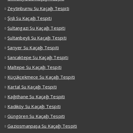
Zeytinburnu Su Kaçağı Tespiti
Şişli Su Kaçağı Tespiti
Sultangazi Su Kaçağı Tespiti
Sultanbeyli Su Kaçağı Tespiti
Sarıyer Su Kaçağı Tespiti
Sancaktepe Su Kaçağı Tespiti
Maltepe Su Kaçağı Tespiti
Küçükçekmece Su Kaçağı Tespiti
Kartal Su Kaçağı Tespiti
Kağıthane Su Kaçağı Tespiti
Kadıköy Su Kaçağı Tespiti
Güngören Su Kaçağı Tespiti
Gaziosmanpaşa Su Kaçağı Tespiti