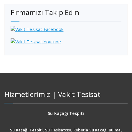
Firmamızı Takip Edin
Hizmetlerimiz | Vakit Tesisat
Su Kaçağı Tespiti
Su Kaçağı Tespiti, Su Tesisatçısı, Robotla Su Kaçağı Bulma,