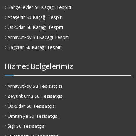
Bahçelievler Su Kaçağı Tespiti
Ataşehir Su Kaçağı Tespiti
Üsküdar Su Kaçağı Tespiti
Arnavutköy Su Kaçağı Tespiti
Bağcılar Su Kaçağı Tespiti
Hizmet Bölgelerimiz
Arnavutköy Su Tesisatçısı
Zeytinburnu Su Tesisatçısı
Üsküdar Su Tesisatçısı
Ümraniye Su Tesisatçısı
Şişli Su Tesisatçısı