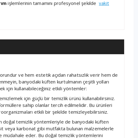
rım
işlemlerinin tamamını profesyonel şekilde
vakit
 sorundur ve hem estetik açıdan rahatsızlık verir hem de
enmeyin, banyodaki küften kurtulmanın çeşitli yolları
 için kullanabileceğiniz etkili yöntemler:
mizlemek için güçlü bir temizlik ürünü kullanabilirsiniz.
rmüllere sahip olanlar tercih edilmelidir. Bu ürünleri
organizmaları etkili bir şekilde temizleyebilirsiniz.
 doğal temizlik yöntemleriyle de banyodaki küften
sit veya karbonat gibi mutfakta bulunan malzemelerle
kilde müdahale eder. Bu doğal temizlik yöntemlerini