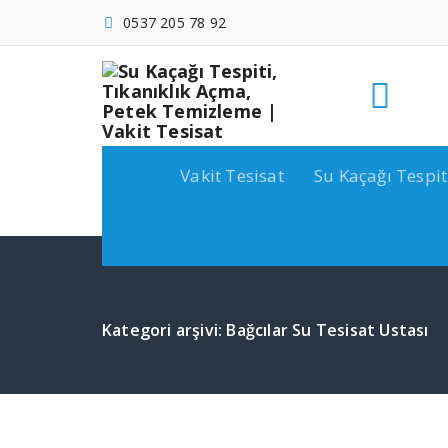
İçeriğe
0537 205 78 92
geç
Vakit Tesisat
Su Kaçağı Tespit
Kategori arşivi: Bağcılar Su Tesisat Ustası