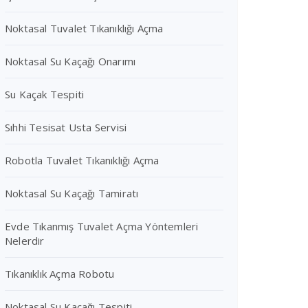
Noktasal Tuvalet Tıkanıklığı Açma
Noktasal Su Kaçağı Onarımı
Su Kaçak Tespiti
Sıhhi Tesisat Usta Servisi
Robotla Tuvalet Tıkanıklığı Açma
Noktasal Su Kaçağı Tamiratı
Evde Tıkanmış Tuvalet Açma Yöntemleri
Nelerdir
Tıkanıklık Açma Robotu
Noktasal Su Kaçağı Tespiti