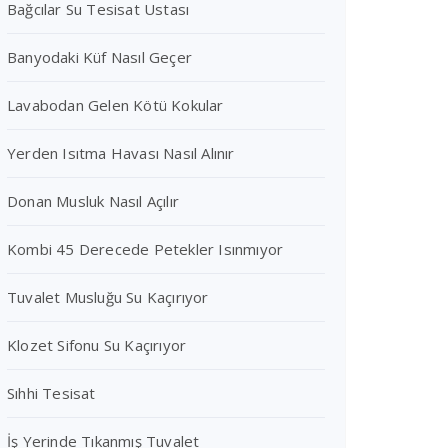
Bağcılar Su Tesisat Ustası
Banyodaki Küf Nasıl Geçer
Lavabodan Gelen Kötü Kokular
Yerden Isıtma Havası Nasıl Alınır
Donan Musluk Nasıl Açılır
Kombi 45 Derecede Petekler Isınmıyor
Tuvalet Musluğu Su Kaçırıyor
Klozet Sifonu Su Kaçırıyor
Sıhhi Tesisat
İş Yerinde Tıkanmış Tuvalet