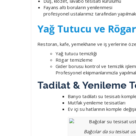
Duş, klozet, lavabo tesisatı kurulumu
Fayans altı boruların yenilenmesi
profesyonel ustalarımız tarafından yapılmak
Yağ Tutucu ve Röga
Restoran, kafe, yemekhane ve iş yerlerine öze
Yağ tutucu temizliği
Rögar temizleme
Gider borusu kontrol ve temizlik işlem
Profesyonel ekipmanlarımızla yapılmak
Tadilat & Yenileme T
Banyo tadilatı su tesisatı komp
Mutfak yenileme tesisatları
Ev içi su hatlarının komple değiş
Bağcılar da su tesisat us