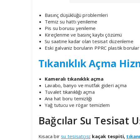
Basınç düşüklüğü problemleri
Temiz su hattı yenileme
Pis su borusu yenileme
Kireçlenme ve basınç kaybı çözümü
Su saatine kadar olan tesisat düzenleme
Eski galvaniz boruların PPRC plastik borular 
Tıkanıklık Açma Hiz
Kameralı tıkanıklık açma
Lavabo, banyo ve mutfak gideri açma
Tuvalet tıkanıklığı açma
Ana hat boru temizliği
Yağ tutucu ve rögar temizlem
Bağcılar Su Tesisat 
Kısaca bir
su tesisatçısı
;
kaçak tespiti,
tıkan