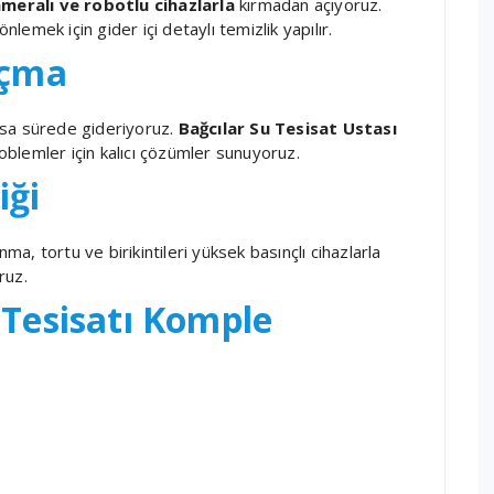
meralı ve robotlu cihazlarla
kırmadan açıyoruz.
nlemek için gider içi detaylı temizlik yapılır.
Açma
kısa sürede gideriyoruz.
Bağcılar Su Tesisat Ustası
blemler için kalıcı çözümler sunuyoruz.
iği
nma, tortu ve birikintileri yüksek basınçlı cihazlarla
ruz.
 Tesisatı Komple