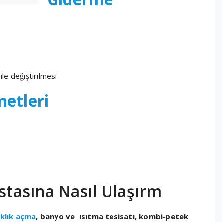
ile değiştirilmesi
metleri
Ustasına Nasıl Ulaşırm
ıklık açma
, banyo ve ısıtma tesisatı, kombi-petek