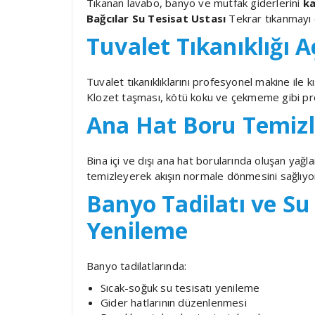
Tıkanan lavabo, banyo ve mutfak giderlerini
ka
Bağcılar Su Tesisat Ustası
Tekrar tıkanmayı ö
Tuvalet Tıkanıklığı 
Tuvalet tıkanıklıklarını profesyonel makine ile 
Klozet taşması, kötü koku ve çekmeme gibi pro
Ana Hat Boru Temizl
Bina içi ve dışı ana hat borularında oluşan yağla
temizleyerek akışın normale dönmesini sağlıyo
Banyo Tadilatı ve Su
Yenileme
Banyo tadilatlarında:
Sıcak-soğuk su tesisatı yenileme
Gider hatlarının düzenlenmesi