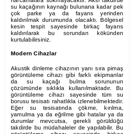
harcamalara sokmayacaktır. Aksi takdirde
su kaçağının kaynağı bulunana kadar pek
çok parke ya da fayans yerinden
kaldırılmak durumunda olacaktı. Bölgesel
kesin tespit sayesinde birkaç fayans
kaldırılarak bu sorundan kökünden
kurtulabilirsiniz.
Modern Cihazlar
Akustik dinleme cihazının yanı sıra pimaş
görüntüleme cihazı gibi farklı ekipmanlar
da su kaçağı bulma sorununun
çözümünde sıklıkla kullanılmaktadır. Bu
görüntüleme cihazı sayesinde tüm su
borusu tesisatı rahatlıkla izlenebilmektedir.
Eğer su tesisatında çökme, kırılma,
yamulma ya da eğrilme gibi hatalar ya da
durumlar mevcutsa, gerekli görüldüğü
takdirde bu müdahaleler de yapılabilir. Bu