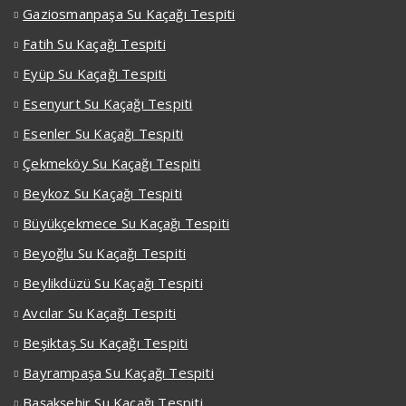
Gaziosmanpaşa Su Kaçağı Tespiti
Fatih Su Kaçağı Tespiti
Eyüp Su Kaçağı Tespiti
Esenyurt Su Kaçağı Tespiti
Esenler Su Kaçağı Tespiti
Çekmeköy Su Kaçağı Tespiti
Beykoz Su Kaçağı Tespiti
Büyükçekmece Su Kaçağı Tespiti
Beyoğlu Su Kaçağı Tespiti
Beylikdüzü Su Kaçağı Tespiti
Avcılar Su Kaçağı Tespiti
Beşiktaş Su Kaçağı Tespiti
Bayrampaşa Su Kaçağı Tespiti
Başakşehir Su Kaçağı Tespiti