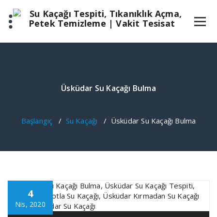
İçeriğe
geç
Üsküdar Su Kaçağı Bulma
Başlangıç
/
Su Kaçağı
/
Üsküdar Su Kaçağı Bulma
4
Nis, 2020