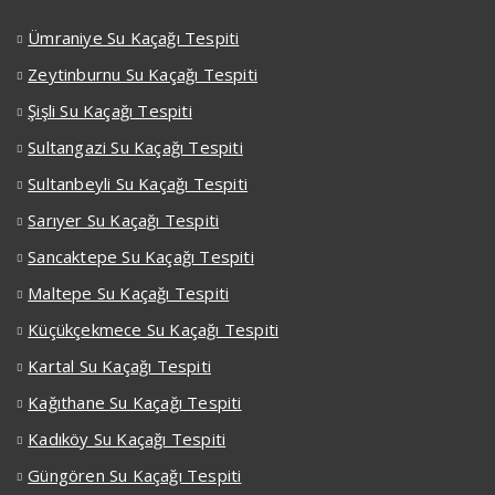
Ümraniye Su Kaçağı Tespiti
Zeytinburnu Su Kaçağı Tespiti
Şişli Su Kaçağı Tespiti
Sultangazi Su Kaçağı Tespiti
Sultanbeyli Su Kaçağı Tespiti
Sarıyer Su Kaçağı Tespiti
Sancaktepe Su Kaçağı Tespiti
Maltepe Su Kaçağı Tespiti
Küçükçekmece Su Kaçağı Tespiti
Kartal Su Kaçağı Tespiti
Kağıthane Su Kaçağı Tespiti
Kadıköy Su Kaçağı Tespiti
Güngören Su Kaçağı Tespiti