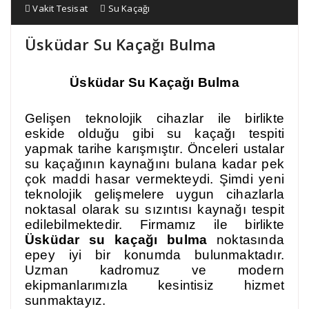
Vakit Tesisat
Su Kaçağı
Üsküdar Su Kaçağı Bulma
Üsküdar Su Kaçağı Bulma
Gelişen teknolojik cihazlar ile birlikte
eskide olduğu gibi su kaçağı tespiti
yapmak tarihe karışmıştır. Önceleri ustalar
su kaçağının kaynağını bulana kadar pek
çok maddi hasar vermekteydi. Şimdi yeni
teknolojik gelişmelere uygun cihazlarla
noktasal olarak su sızıntısı kaynağı tespit
edilebilmektedir. Firmamız ile birlikte
Üsküdar su kaçağı bulma
noktasında
epey iyi bir konumda bulunmaktadır.
Uzman kadromuz ve modern
ekipmanlarımızla kesintisiz hizmet
sunmaktayız.