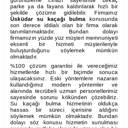
görüntüleme cihazı sayesinde birkaç
parke ya da fayans kaldırılarak hızlı bir
şekilde çözüme gidilebilir. Firmamız
Üsküdar su kaçağı bulma
konusunda
son derece iddialı olan bir firma olarak
tanımlanmaktadır. Bundan dolayı
firmamızın yüzde yüz müşteri memnuniyeti
eksenli bir hizmeti müşterileriyle
buluşturduğunu söylemek mümkün
olmaktadır.
%100 çözüm garantisi ile vereceğimiz
hizmetlerde hızlı bir biçimde sonuca
ulaşacaksınız. Eski yöntemlere nazaran
kullandığımız modern yöntemler ve
alanında tecrübeli uzman personellerimiz
sayesinde sorunu kökünden çözebiliriz.
Su kaçağı bulma hizmetinin oldukça
hassas bir süreci içerisine aldığını
söylemek mümkün olmaktadır. Bundan
dolayı söz konusu hizmetin sunulması