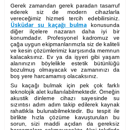
Gerek zamandan gerek paradan tasarruf
ederek siz de modern cihazlarla
vereceğimiz hizmeti tercih edebilirsiniz.
Üsküdar su kaçağı bulma
konusunda
diğer ilçelere nazaran daha iyi bir
konumdadır. Profesyonel kadromuz ve
çağa uygun ekipmanlarımızla siz de kaliteli
ve kesin çözümlerimiz karşısında memnun
kalacaksınız. Ev ya da işyeri gibi yaşam
alanınızın böylelikle estetik bütünlüğü
bozulmuş olmayacak ve zamanınızı da
boş yere harcamamış olacaksınız.
Su kaçağı bulmak için pek çok farklı
teknolojik alet kullanılabilmektedir. Örneğin
akustik dinleme cihazı sayesinde su
sızıntısı adım adım takip edilerek kaynak
rahatlıkla bulunabilmektedir. Bu tespit ile
birlikte hızla çözüme kavuşturulan bu
sorun, sizi maddi açıdan da gereksiz