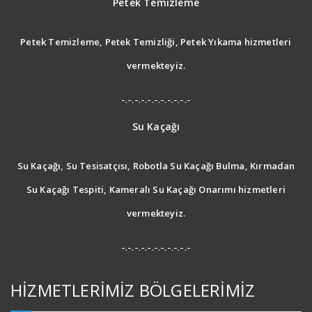
Petek Temizleme
Petek Temizleme, Petek Temizliği, Petek Yıkama hizmetleri
vermekteyiz.
-.-.-.-.-.-.-.-.-.-.-
Su Kaçağı
Su Kaçağı, Su Tesisatçısı, Robotla Su Kaçağı Bulma, Kırmadan
Su Kaçağı Tespiti, Kameralı Su Kaçağı Onarımı hizmetleri
vermekteyiz.
-.-.-.-.-.-.-.-.-.-.-
HİZMETLERİMİZ BÖLGELERİMİZ