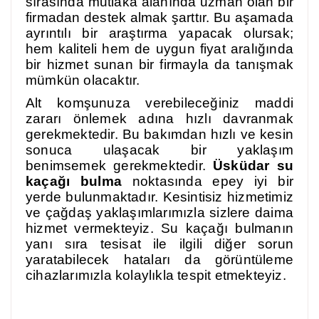
sırasında mutlaka alanında uzman olan bir
firmadan destek almak şarttır. Bu aşamada
ayrıntılı bir araştırma yapacak olursak;
hem kaliteli hem de uygun fiyat aralığında
bir hizmet sunan bir firmayla da tanışmak
mümkün olacaktır.
Alt komşunuza verebileceğiniz maddi
zararı önlemek adına hızlı davranmak
gerekmektedir. Bu bakımdan hızlı ve kesin
sonuca ulaşacak bir yaklaşım
benimsemek gerekmektedir.
Üsküdar su
kaçağı bulma
noktasında epey iyi bir
yerde bulunmaktadır. Kesintisiz hizmetimiz
ve çağdaş yaklaşımlarımızla sizlere daima
hizmet vermekteyiz. Su kaçağı bulmanın
yanı sıra tesisat ile ilgili diğer sorun
yaratabilecek hataları da görüntüleme
cihazlarımızla kolaylıkla tespit etmekteyiz.