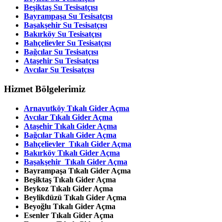
Beşiktaş Su Tesisatçısı
Bayrampaşa Su Tesisatçısı
Başakşehir Su Tesisatçısı
Bakırköy Su Tesisatçısı
Bahçelievler Su Tesisatçısı
Bağcılar Su Tesisatçısı
Ataşehir Su Tesisatçısı
Avcılar Su Tesisatçısı
Hizmet Bölgelerimiz
Arnavutköy Tıkalı Gider Açma
Avcılar
Tıkalı Gider Açma
Ataşehir
Tıkalı Gider Açma
Bağcılar
Tıkalı Gider Açma
Bahçelievler
Tıkalı Gider Açma
Bakırköy
Tıkalı Gider Açma
Başakşehir
Tıkalı Gider Açma
Bayrampaşa
Tıkalı Gider Açma
Beşiktaş
Tıkalı Gider Açma
Beykoz
Tıkalı Gider Açma
Beylikdüzü
Tıkalı Gider Açma
Beyoğlu
Tıkalı Gider Açma
Esenler
Tıkalı Gider Açma