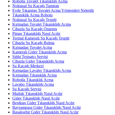
Robotla Tuvalet Tıkanıklığı Açma
Noktasal Su Kaçağı Tamiratı
Evde Tıkanmış Tuvalet Açma Yöntemleri Nelerdir
Tıkanıklık Açma Robotu
Noktasal Su Kaçağı Tespiti
Kırmadan Tuvalet Tıkanıklığı Açma
Cihazla Su Kaçağı Onarımı
Pimaş Tıkanıklığı Nasıl Açılır
Termal Kameralı Su Kaçağı Tespiti
Cihazla Su Kaçağı Bulma
Kırmadan Tuvalet Açma
Kameralı Gider Tıkanıklığı Açma
Sıhhi Tesisatçı Servisi
Cihazla Gider Tıkanıklığı Açma
Su Kaçağı Merkezi
Kırmadan Lavabo Tıkanıklığı Açma
Kırmadan Tıkanıklık Açma
Robotla Tıkanıklık Açma
Lavabo Tıkanıklığı Açma
Su Kaçağı Servisi
Mutfak Tıkanıklığı Nasıl Açılır
Gider Tıkanıklığı Nasıl Açılır
Beşiktaş Gider Tıkanıklığı Nasıl Açılır
Bayrampaşa Gider Tıkanıklığı Nasıl Açılır
Başakşehir Gider Tıkanıklığı Nasıl Açılır