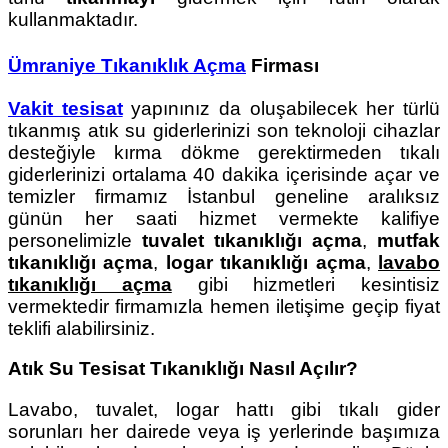
kullanmaktadır.
Ümraniye Tıkanıklık Açma
Firması
Vakit tesisat
yapınınız da oluşabilecek her türlü
tıkanmış atık su giderlerinizi son teknoloji cihazlar
desteğiyle kırma dökme gerektirmeden tıkalı
giderlerinizi ortalama 40 dakika içerisinde açar ve
temizler firmamız İstanbul geneline aralıksız
günün her saati hizmet vermekte kalifiye
personelimizle
tuvalet tıkanıklığı açma
,
mutfak
tıkanıklığı açma
,
logar tıkanıklığı açma
,
lavabo
tıkanıklığı açma
gibi hizmetleri kesintisiz
vermektedir firmamızla hemen iletişime geçip fiyat
teklifi alabilirsiniz.
Atık Su Tesisat Tıkanıklığı Nasıl Açılır?
Lavabo, tuvalet, logar hattı gibi tıkalı gider
sorunları her dairede veya iş yerlerinde başımıza