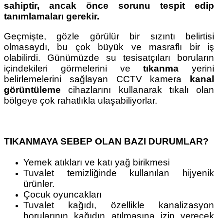
sahiptir, ancak önce sorunu tespit edip
tanımlamaları gerekir.
Geçmişte, gözle görülür bir sızıntı belirtisi
olmasaydı, bu çok büyük ve masraflı bir iş
olabilirdi. Günümüzde su tesisatçıları boruların
içindekileri görmelerini ve
tıkanma
yerini
belirlemelerini sağlayan CCTV kamera
kanal
görüntüleme
cihazlarını kullanarak tıkalı olan
bölgeye çok rahatlıkla ulaşabiliyorlar.
TIKANMAYA SEBEP OLAN BAZI DURUMLAR?
Yemek atıkları ve katı yağ birikmesi
Tuvalet temizliğinde kullanılan hijyenik
ürünler.
Çocuk oyuncakları
Tuvalet kağıdı, özellikle kanalizasyon
borularının kağıdın atılmasına izin verecek