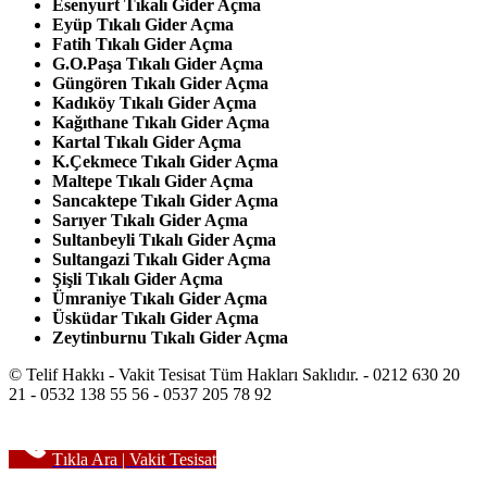
Esenyurt
Tıkalı Gider Açma
Eyüp
Tıkalı Gider Açma
Fatih Tıkalı Gider Açma
G.O.Paşa Tıkalı Gider Açma
Güngören Tıkalı Gider Açma
Kadıköy Tıkalı Gider Açma
Kağıthane Tıkalı Gider Açma
Kartal Tıkalı Gider Açma
K.Çekmece Tıkalı Gider Açma
Maltepe Tıkalı Gider Açma
Sancaktepe Tıkalı Gider Açma
Sarıyer Tıkalı Gider Açma
Sultanbeyli Tıkalı Gider Açma
Sultangazi Tıkalı Gider Açma
Şişli Tıkalı Gider Açma
Ümraniye Tıkalı Gider Açma
Üsküdar Tıkalı Gider Açma
Zeytinburnu Tıkalı Gider Açma
© Telif Hakkı - Vakit Tesisat Tüm Hakları Saklıdır. - 0212 630 20
21 - 0532 138 55 56 - 0537 205 78 92
Tıkla Ara | Vakit Tesisat