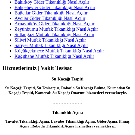
Bakırköy Gider Tıkanıklığı Nasıl Açılır
Bahçelievler Gider Tıkanıklığı Nasıl Açılır
Bağcılar Gider Tıkanıklığı Nasıl Açılır
Avcılar Gider Tıkanıklığı Nasıl Açılır
Arnavutköy Gider Tıkanıklığı Nasıl Açılır
Zeytinburnu Mutfak Tıkanıklığı Nasıl Açılır
Sultangazi Mutfak Tıkanıklığı Nasıl Açılır
Silivri Mutfak Tıkanıklığı Nasıl Açılır
Sarıyer Mutfak Tıkanıklığı Nasıl Açılır
Küçükçekmece Mutfak Tıkanıklığı Nasıl Açılır
Kağıthane Mutfak Tıkanıklığı Nasıl Açılır
Hizmetlerimiz | Vakit Tesisat
Su Kaçağı Tespiti
Su Kaçağı Tespiti, Su Tesisatçısı, Robotla Su Kaçağı Bulma, Kırmadan Su
Kaçağı Tespiti, Kameralı Su Kaçağı Onarımı hizmetleri vermekteyiz.
-.-.-.-.-.-.-.-.-.-.-
Tıkanıklık Açma
Tuvalet Tıkanıklığı Açma, Lavabo Tıkanıklığı Açma, Gider Açma, Pimaş
Açma, Robotla Tıkanıklık Açma hizmetleri vermekteyiz.