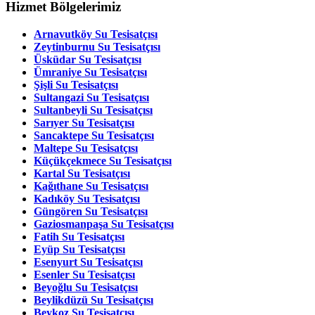
Hizmet Bölgelerimiz
Arnavutköy Su Tesisatçısı
Zeytinburnu Su Tesisatçısı
Üsküdar Su Tesisatçısı
Ümraniye Su Tesisatçısı
Şişli Su Tesisatçısı
Sultangazi Su Tesisatçısı
Sultanbeyli Su Tesisatçısı
Sarıyer Su Tesisatçısı
Sancaktepe Su Tesisatçısı
Maltepe Su Tesisatçısı
Küçükçekmece Su Tesisatçısı
Kartal Su Tesisatçısı
Kağıthane Su Tesisatçısı
Kadıköy Su Tesisatçısı
Güngören Su Tesisatçısı
Gaziosmanpaşa Su Tesisatçısı
Fatih Su Tesisatçısı
Eyüp Su Tesisatçısı
Esenyurt Su Tesisatçısı
Esenler Su Tesisatçısı
Beyoğlu Su Tesisatçısı
Beylikdüzü Su Tesisatçısı
Beykoz Su Tesisatçısı