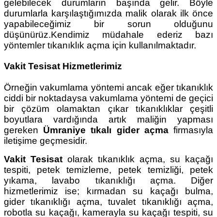
gelebilecek durumların başında gelir. Böyle
durumlarla karşılaştığımızda malik olarak ilk önce
yapabileceğimiz bir sorun olduğunu
düşünürüz.Kendimiz müdahale ederiz bazı
yöntemler tıkanıklık açma için kullanılmaktadır.
Vakit Tesisat Hizmetlerimiz
Örneğin vakumlama yöntemi ancak eğer tıkanıklık
ciddi bir noktadaysa vakumlama yöntemi de geçici
bir çözüm olamaktan çıkar tıkanıklıklar çeşitli
boyutlara vardığında artık maliğin yapması
gereken
Ümraniye tıkalı gider açma
firmasıyla
iletişime geçmesidir.
Vakit Tesisat
olarak tıkanıklık açma, su kaçağı
tespiti, petek temizleme, petek temizliği, petek
yıkama, lavabo tıkanıklığı açma. Diğer
hizmetlerimiz ise; kırmadan su kaçağı bulma,
gider tıkanıklığı açma, tuvalet tıkanıklığı açma,
robotla su kaçağı, kamerayla su kaçağı tespiti, su