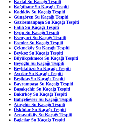
Kartal Su Kaçağı Tespiti
Kağıthane Su Kaçağı Tespiti
Kadıköy Su Kaçağı Tespiti
Güngören Su Kaçağı Tespiti
Gaziosmanpaşa Su Kaçağı Tespiti
Fatih Su Kaçağı Tespiti
Eyüp Su Kaçağı Tespiti
Esenyurt Su Kaçağı Tespiti
Esenler Su Kaçağı Tespiti
Çekmeköy Su Kaçağı Tespiti
Beykoz Su Kaçağı Tespiti
Büyükçekmece Su Kaçağı Tespiti
Beyoğlu Su Kaçağı Tespiti
Beylikdüzü Su Kaçağı Tespiti
Avcılar Su Kaçağı Tespiti
Beşiktaş Su Kaçağı Tespiti
Bayrampaşa Su Kaçağı Tespiti
Başakşehir Su Kaçağı Tespiti
Bakırköy Su Kaçağı Tespiti
Bahçelievler Su Kaçağı Tespiti
Ataşehir Su Kaçağı Tespiti
Üsküdar Su Kaçağı Tespiti
Arnavutköy Su Kaçağı Tespiti
Bağcılar Su Kaçağı Tespiti