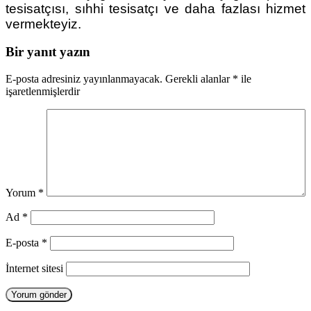
tesisatçısı, sıhhi tesisatçı ve daha fazlası hizmet
vermekteyiz.
Bir yanıt yazın
E-posta adresiniz yayınlanmayacak.
Gerekli alanlar
*
ile
işaretlenmişlerdir
Yorum
*
Ad
*
E-posta
*
İnternet sitesi