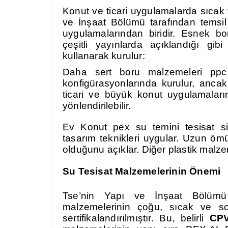
Konut ve ticari uygulamalarda sıcak 
ve İnşaat Bölümü tarafından temsil 
uygulamalarından biridir. Esnek b
çeşitli yayınlarda açıklandığı gi
kullanarak kurulur:
Daha sert boru malzemeleri ppc
konfigürasyonlarında kurulur, anc
ticari ve büyük konut uygulamalarınd
yönlendirilebilir.
Ev Konut pex su temini tesisat 
tasarım teknikleri uygular. Uzun ö
olduğunu açıklar. Diğer plastik malze
Su Tesisat Malzemelerinin Önemi
Tse’nin Yapı ve İnşaat Bölümü 
malzemelerinin çoğu, sıcak ve soğ
sertifikalandırılmıştır. Bu, belirli
CP