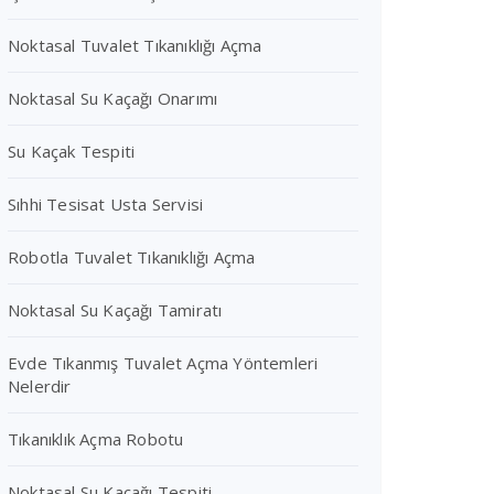
Noktasal Tuvalet Tıkanıklığı Açma
Noktasal Su Kaçağı Onarımı
Su Kaçak Tespiti
Sıhhi Tesisat Usta Servisi
Robotla Tuvalet Tıkanıklığı Açma
Noktasal Su Kaçağı Tamiratı
Evde Tıkanmış Tuvalet Açma Yöntemleri
Nelerdir
Tıkanıklık Açma Robotu
Noktasal Su Kaçağı Tespiti