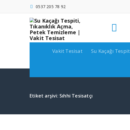
İçeriğe
0537 205 78 92
geç
Vakit Tesisat
Su Kaçağı Tespit
Etiket arşivi: Sıhhi Tesisatçı