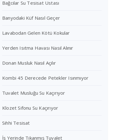
Bağcılar Su Tesisat Ustası
Banyodaki Küf Nasıl Geçer
Lavabodan Gelen Kötü Kokular
Yerden Isıtma Havası Nasıl Alınır
Donan Musluk Nasıl Açılır
Kombi 45 Derecede Petekler Isınmıyor
Tuvalet Musluğu Su Kaçırıyor
Klozet Sifonu Su Kaçırıyor
Sıhhi Tesisat
İş Yerinde Tıkanmış Tuvalet