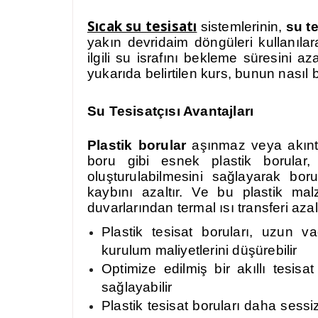
Sıcak su tesisatı
sistemlerinin,
su te
yakın devridaim döngüleri kullanıla
ilgili su israfını bekleme süresin
yukarıda belirtilen kurs, bunun nasıl 
Su
Tesisatçısı Avantajları
Plastik borular
aşınmaz veya akıntıl
boru gibi esnek plastik borular,
oluşturulabilmesini sağlayarak bor
kaybını azaltır. Ve bu plastik ma
duvarlarından termal ısı transferi azal
Plastik tesisat boruları, uzun vad
kurulum maliyetlerini düşürebilir
Optimize edilmiş bir akıllı tesis
sağlayabilir
Plastik tesisat boruları daha sessi