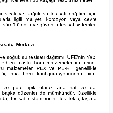
ğı, Kameralı Su Kaçağı Tespiti hizmetleri
ır sıcak ve soğuk su tesisatı dağıtımı için
larla ilgili maliyet, korozyon veya çevre
ürdürülebilir ve güvenilir tesisat sistemleri
sisatçı Merkezi
ve soğuk su tesisatı dağıtımı, ÜFE’nin Yapı
edilen plastik boru malzemelerinin birincil
oru malzemeleri PEX ve PE-RT genellikle
bi üç ana boru konfigürasyonundan birini
 ve pprc tipik olarak ana hat ve dal
ak başka düzenler de mümkündür. Özellikle
a, tesisat sistemlerinin, tek tek çıkışlara