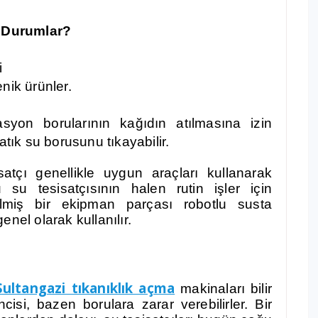
 Durumlar?
i
enik ürünler.
zasyon borularının kağıdın atılmasına izin
tık su borusunu tıkayabilir.
satçı genellikle uygun araçları kullanarak
u su tesisatçısının halen rutin işler için
ilmiş bir ekipman parçası robotlu susta
nel olarak kullanılır.
Sultangazi tıkanıklık açma
makinaları bilir
ncisi, bazen borulara zarar verebilirler. Bir