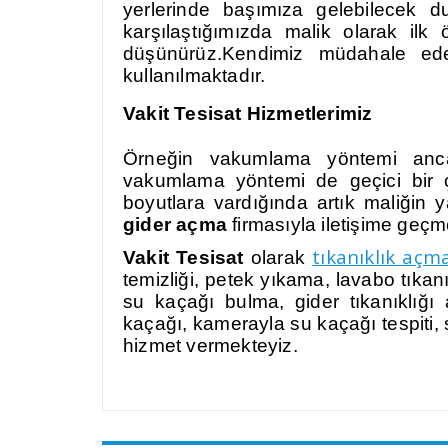
yerlerinde başımıza gelebilecek d
karşılaştığımızda malik olarak il
düşünürüz.Kendimiz müdahale eder
kullanılmaktadır.
Vakit Tesisat Hizmetlerimiz
Örneğin vakumlama yöntemi ancak
vakumlama yöntemi de geçici bir çö
boyutlara vardığında artık maliği
gider açma
firmasıyla iletişime geçme
tıkanıklık açm
Vakit Tesisat
olarak
temizliği, petek yıkama, lavabo tıkan
su kaçağı bulma, gider tıkanıklığı 
kaçağı, kamerayla su kaçağı tespiti, s
hizmet vermekteyiz.