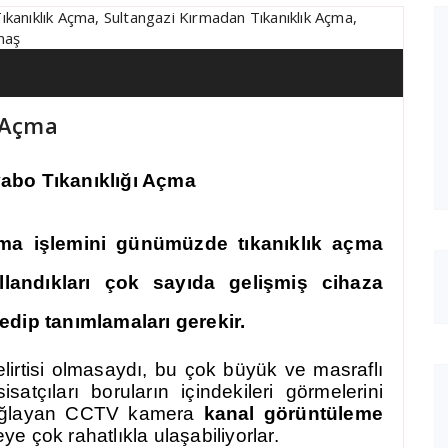
ı Açma
abo Tıkanıklığı Açma
Açma
işlemini günümüzde
tıkanıklık açma
llandıkları çok sayıda gelişmiş cihaza
edip tanımlamaları gerekir.
elirtisi olmasaydı, bu çok büyük ve masraflı
satçıları boruların içindekileri görmelerini
 sağlayan CCTV kamera
kanal görüntüleme
eye çok rahatlıkla ulaşabiliyorlar.