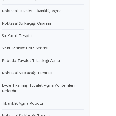
Noktasal Tuvalet Tıkanıklığı Açma
Noktasal Su Kaçağı Onarımı
Su Kaçak Tespiti
Sıhhi Tesisat Usta Servisi
Robotla Tuvalet Tıkanıklığı Açma
Noktasal Su Kaçağı Tamiratı
Evde Tıkanmış Tuvalet Açma Yöntemleri
Nelerdir
Tıkanıklık Açma Robotu
Noktasal Su Kaçağı Tespiti