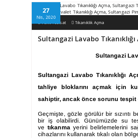
27
Nis, 2020
Vakit Tesisat
Tıkanıklık Açma
Sultangazi Lavabo Tıkanıklığ
Sultangazi Lav
Sultangazi Lavabo Tıkanıklığı 
tahliye bloklarını açmak için ku
sahiptir, ancak önce sorunu tespit 
Geçmişte, gözle görülür bir sızıntı b
bir iş olabilirdi. Günümüzde su tesi
ve
tıkanma
yerini belirlemelerini
cihazlarını kullanarak tıkalı olan bölg