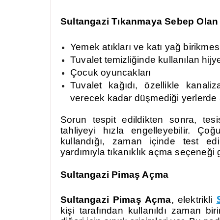
Sultangazi Tıkanmaya Sebep Olan
Yemek atıkları ve katı yağ birikmes
Tuvalet temizliğinde kullanılan hijy
Çocuk oyuncakları
Tuvalet kağıdı, özellikle kanali
verecek kadar düşmediği yerlerde a
Sorun tespit edildikten sonra, tesi
tahliyeyi hızla engelleyebilir. Çoğ
kullandığı, zaman içinde test ed
yardımıyla tıkanıklık açma seçeneği ge
Sultangazi Pimaş Açma
Sultangazi Pimaş Açma
, elektrikli
kişi tarafından kullanıldı zaman biri