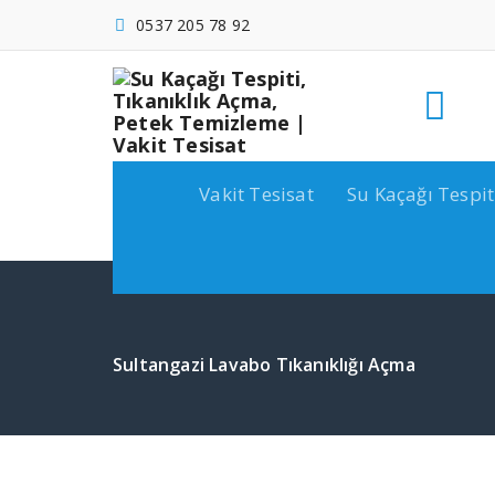
İçeriğe
0537 205 78 92
geç
Vakit Tesisat
Su Kaçağı Tespit
Sultangazi Lavabo Tıkanıklığı Açma