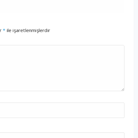
ar
*
ile işaretlenmişlerdir