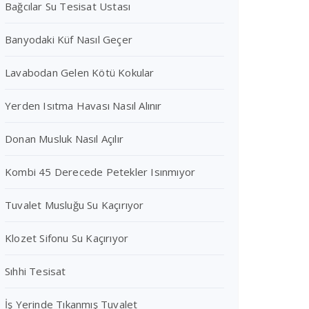
Bağcılar Su Tesisat Ustası
Banyodaki Küf Nasıl Geçer
Lavabodan Gelen Kötü Kokular
Yerden Isıtma Havası Nasıl Alınır
Donan Musluk Nasıl Açılır
Kombi 45 Derecede Petekler Isınmıyor
Tuvalet Musluğu Su Kaçırıyor
Klozet Sifonu Su Kaçırıyor
Sıhhi Tesisat
İş Yerinde Tıkanmış Tuvalet