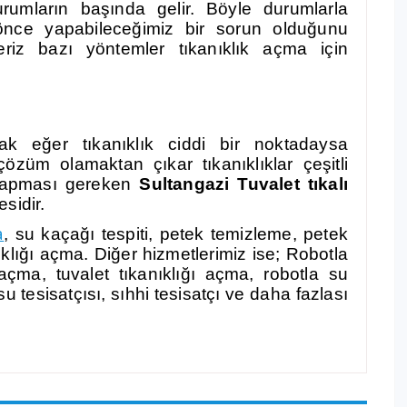
urumların başında gelir. Böyle durumlarla
k önce yapabileceğimiz bir sorun olduğunu
iz bazı yöntemler tıkanıklık açma için
 eğer tıkanıklık ciddi bir noktadaysa
züm olamaktan çıkar tıkanıklıklar çeşitli
n yapması gereken
Sultangazi Tuvalet tıkalı
sidir.
a
, su kaçağı tespiti, petek temizleme, petek
ıklığı açma. Diğer hizmetlerimiz ise; Robotla
açma, tuvalet tıkanıklığı açma, robotla su
u tesisatçısı, sıhhi tesisatçı ve daha fazlası