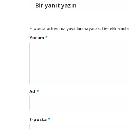
Bir yanıt yazın
E-posta adresiniz yayınlanmayacak.
Gerekli alanl
Yorum
*
Ad
*
E-posta
*