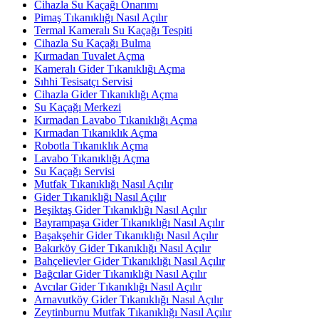
Cihazla Su Kaçağı Onarımı
Pimaş Tıkanıklığı Nasıl Açılır
Termal Kameralı Su Kaçağı Tespiti
Cihazla Su Kaçağı Bulma
Kırmadan Tuvalet Açma
Kameralı Gider Tıkanıklığı Açma
Sıhhi Tesisatçı Servisi
Cihazla Gider Tıkanıklığı Açma
Su Kaçağı Merkezi
Kırmadan Lavabo Tıkanıklığı Açma
Kırmadan Tıkanıklık Açma
Robotla Tıkanıklık Açma
Lavabo Tıkanıklığı Açma
Su Kaçağı Servisi
Mutfak Tıkanıklığı Nasıl Açılır
Gider Tıkanıklığı Nasıl Açılır
Beşiktaş Gider Tıkanıklığı Nasıl Açılır
Bayrampaşa Gider Tıkanıklığı Nasıl Açılır
Başakşehir Gider Tıkanıklığı Nasıl Açılır
Bakırköy Gider Tıkanıklığı Nasıl Açılır
Bahçelievler Gider Tıkanıklığı Nasıl Açılır
Bağcılar Gider Tıkanıklığı Nasıl Açılır
Avcılar Gider Tıkanıklığı Nasıl Açılır
Arnavutköy Gider Tıkanıklığı Nasıl Açılır
Zeytinburnu Mutfak Tıkanıklığı Nasıl Açılır