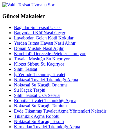
Güncel Makaleler
Bağcılar Su Tesisat Ustası
Banyodaki Küf Nasıl Geçer
Lavabodan Gelen Kötü Kokular
Yerden Isıtma Havası Nasıl Alınır
Donan Musluk Nasıl Açılır
Kombi 45 Derecede Petekler Isınmıyor
Tuvalet Musluğu Su Kaçırıyor
Klozet Sifonu Su Kaçırıyor
Sıhhi Tesisat
İş Yerinde Tıkanmış Tuvalet
Noktasal Tuvalet Tıkanıklığı Açma
Noktasal Su Kaçağı Onarımı
Su Kaçak Tespiti
Sıhhi Tesisat Usta Servisi
Robotla Tuvalet Tıkanıklığı Açma
Noktasal Su Kaçağı Tamiratı
Evde Tıkanmış Tuvalet Açma Yöntemleri Nelerdir
Tıkanıklık Açma Robotu
Noktasal Su Kaçağı Tespiti
Kırmadan Tuvalet Tıkanıklığı Açma