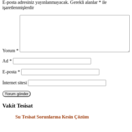
E-posta adresiniz yayınlanmayacak.
Gerekli alanlar
*
ile
işaretlenmişlerdir
Yorum
*
Ad
*
E-posta
*
İnternet sitesi
Vakit Tesisat
Su Tesisat Sorunlarına Kesin Çözüm