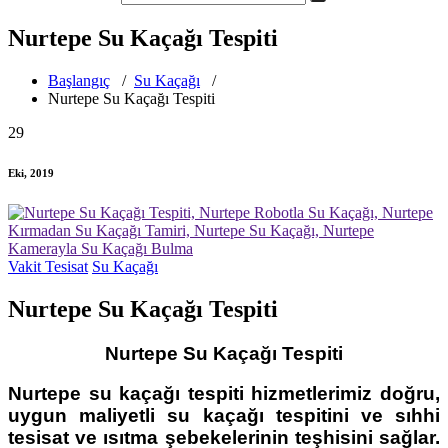
Nurtepe Su Kaçağı Tespiti
Başlangıç
/
Su Kaçağı
/
Nurtepe Su Kaçağı Tespiti
29
Eki, 2019
Vakit Tesisat
Su Kaçağı
Nurtepe Su Kaçağı Tespiti
Nurtepe Su Kaçağı Tespiti
Nurtepe su kaçağı tespiti
hizmetlerimiz doğru,
uygun maliyetli
su kaçağı tespit
ini ve
sıhhi
tesisat
ve ısıtma şebekelerinin teşhisini sağlar.