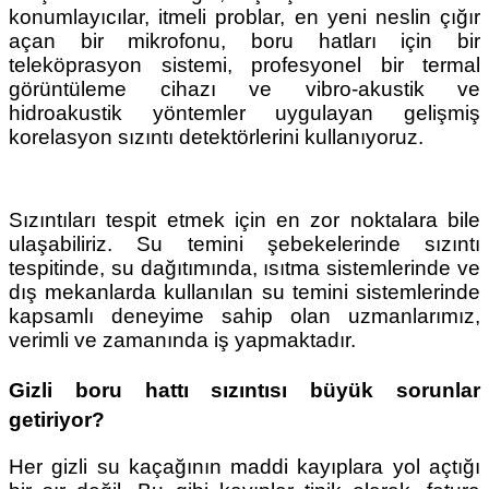
konumlayıcılar, itmeli problar, en yeni neslin çığır
açan bir mikrofonu, boru hatları için bir
teleköprasyon sistemi, profesyonel bir termal
görüntüleme cihazı ve vibro-akustik ve
hidroakustik yöntemler uygulayan gelişmiş
korelasyon sızıntı detektörlerini kullanıyoruz.
Sızıntıları tespit etmek için en zor noktalara bile
ulaşabiliriz. Su temini şebekelerinde sızıntı
tespitinde, su dağıtımında, ısıtma sistemlerinde ve
dış mekanlarda kullanılan su temini sistemlerinde
kapsamlı deneyime sahip olan uzmanlarımız,
verimli ve zamanında iş yapmaktadır.
Gizli boru hattı sızıntısı büyük sorunlar
getiriyor?
Her gizli su kaçağının maddi kayıplara yol açtığı