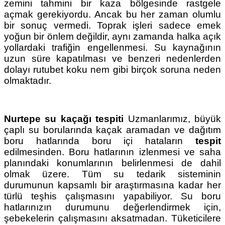
zemini tahmini bir kaza bölgesinde rastgele
açmak gerekiyordu. Ancak bu her zaman olumlu
bir sonuç vermedi. Toprak işleri sadece emek
yoğun bir önlem değildir, aynı zamanda halka açık
yollardaki trafiğin engellenmesi. Su kaynağının
uzun süre kapatılması ve benzeri nedenlerden
dolayı rutubet koku nem gibi birçok soruna neden
olmaktadır.
Nurtepe su kaçağı tespiti
Uzmanlarımız, büyük
çaplı su borularında kaçak aramadan ve dağıtım
boru hatlarında boru içi hataların
tespit
edilmesinden. Boru hatlarının izlenmesi ve saha
planındaki konumlarının belirlenmesi de dahil
olmak üzere. Tüm su tedarik sisteminin
durumunun kapsamlı bir araştırmasına kadar her
türlü teşhis çalışmasını yapabiliyor. Su boru
hatlarınızın durumunu değerlendirmek için,
şebekelerin çalışmasını aksatmadan. Tüketicilere