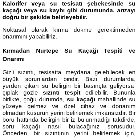
Kalorifer veya su tesisatı şebekesinde su
kaçağı veya su kaybı gibi durumunda, arızayı
doğru bir şekilde belirleyebilir.
Noktasal olarak kırma dökme gerektirmeden
onarımını yapabiliriz.
Kırmadan Nurtepe Su Kaçağı Tespiti ve
Onarımı
Gizli sızıntı, tesisatta meydana gelebilecek en
büyük sorunlardan biridir. Bazı durumlarda,
yerden çıkan su belirgin bir basınçta geliyorsa
çıplak gözle
sızıntı tespit
edilebilir. Bununla
birlikte, çoğu durumda,
su kaçağı
mahallinde su
yüzeye gelmez ve özel cihaz ve donanım
olmadan kusurun yerini belirlemek imkansızdır. Bir
boru hattında belirgin bir iz bulunmadığı takdirde,
soru kaçağı nasıl bulacağınız sorusudur.
Önceden, bir sızıntının yerini belirlemek için,