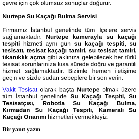
çevre için çok olumsuz sonuçlar doğurur.
Nurtepe Su Kaçağı Bulma Servisi
Firmamız İstanbul genelinde tüm ilçelere servis
sağlamaktadır.
Nurtepe kamerayla
su kaçağı
tespiti
hizmeti aynı gün
su kaçağı tespiti, su
tesisatı, tesisat kaçağı tamiri, su tesisat tamiri,
tıkanıklık açma
gibi aklınıza gelebilecek her türlü
tesisat sorunlarınıza kısa sürede doğru ve garantili
hizmet sağlamaktadır. Bizimle hemen iletişime
geçin ve sizde sudan sebeplere bir son verin.
Vakit Tesisat
olarak başta
Nurtepe
olmak üzere
tüm İstanbul genelinde
Su Kaçağı Tespiti, Su
Tesisatçısı, Robotla Su Kaçağı Bulma,
Kırmadan Su Kaçağı Tespiti, Kameralı Su
Kaçağı Onarımı
hizmetleri vermekteyiz.
Bir yanıt yazın