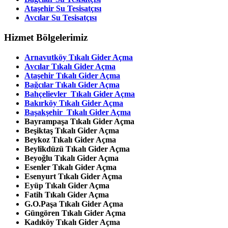
Ataşehir Su Tesisatçısı
Avcılar Su Tesisatçısı
Hizmet Bölgelerimiz
Arnavutköy Tıkalı Gider Açma
Avcılar
Tıkalı Gider Açma
Ataşehir
Tıkalı Gider Açma
Bağcılar
Tıkalı Gider Açma
Bahçelievler
Tıkalı Gider Açma
Bakırköy
Tıkalı Gider Açma
Başakşehir
Tıkalı Gider Açma
Bayrampaşa
Tıkalı Gider Açma
Beşiktaş
Tıkalı Gider Açma
Beykoz
Tıkalı Gider Açma
Beylikdüzü
Tıkalı Gider Açma
Beyoğlu
Tıkalı Gider Açma
Esenler
Tıkalı Gider Açma
Esenyurt
Tıkalı Gider Açma
Eyüp
Tıkalı Gider Açma
Fatih Tıkalı Gider Açma
G.O.Paşa Tıkalı Gider Açma
Güngören Tıkalı Gider Açma
Kadıköy Tıkalı Gider Açma