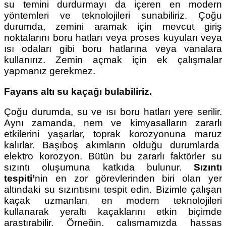
su temini durdurmayı da içeren en modern
yöntemleri ve teknolojileri sunabiliriz. Çoğu
durumda, zemini aramak için mevcut giriş
noktalarını boru hatları veya proses kuyuları veya
ısı odaları gibi boru hatlarına veya vanalara
kullanırız. Zemin açmak için ek çalışmalar
yapmanız gerekmez.
Fayans altı su kaçağı bulabiliriz.
Çoğu durumda, su ve ısı boru hatları yere serilir.
Aynı zamanda, nem ve kimyasalların zararlı
etkilerini yaşarlar, toprak korozyonuna maruz
kalırlar. Başıboş akımların olduğu durumlarda
elektro korozyon. Bütün bu zararlı faktörler su
sızıntı oluşumuna katkıda bulunur.
Sızıntı
tespiti’
nin en zor görevlerinden biri olan yer
altındaki su sızıntısını tespit edin. Bizimle çalışan
kaçak uzmanları en modern teknolojileri
kullanarak yeraltı kaçaklarını etkin biçimde
araştırabilir. Örneğin, çalışmamızda hassas