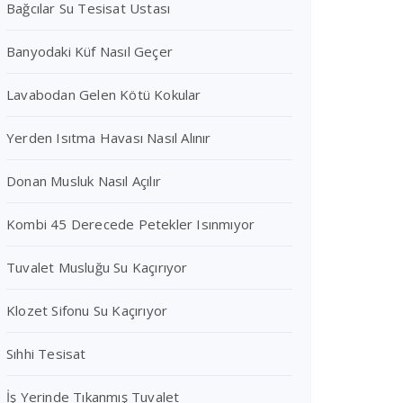
Bağcılar Su Tesisat Ustası
Banyodaki Küf Nasıl Geçer
Lavabodan Gelen Kötü Kokular
Yerden Isıtma Havası Nasıl Alınır
Donan Musluk Nasıl Açılır
Kombi 45 Derecede Petekler Isınmıyor
Tuvalet Musluğu Su Kaçırıyor
Klozet Sifonu Su Kaçırıyor
Sıhhi Tesisat
İş Yerinde Tıkanmış Tuvalet