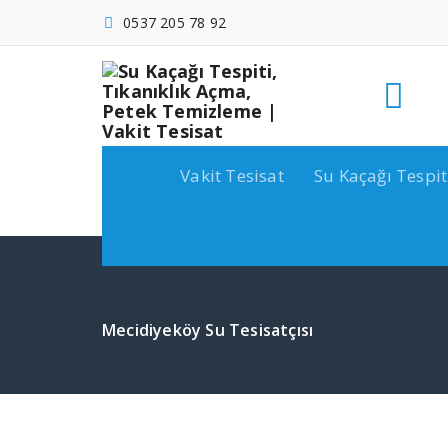
İçeriğe
0537 205 78 92
geç
Vakit Tesisat
Su Kaçağı Tespit
Mecidiyeköy Su Tesisatçısı