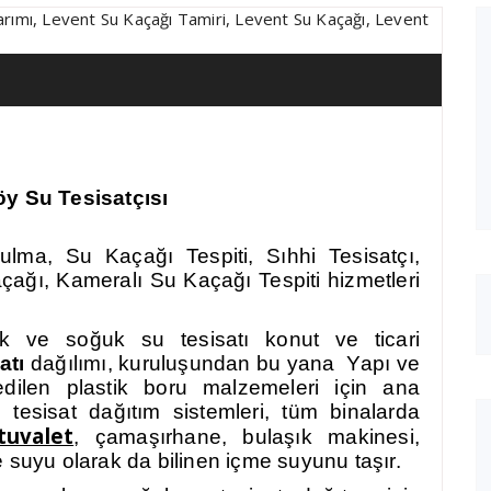
y Su Tesisatçısı
ma, Su Kaçağı Tespiti, Sıhhi Tesisatçı,
ağı, Kameralı Su Kaçağı Tespiti hizmetleri
k ve soğuk su tesisatı k
onut ve ticari
atı
dağılımı, kuruluşundan bu yana Yapı ve
dilen plastik boru malzemeleri için ana
 tesisat dağıtım sistemleri, tüm binalarda
tuvalet
, çamaşırhane, bulaşık makinesi,
 suyu olarak da bilinen içme suyunu taşır.