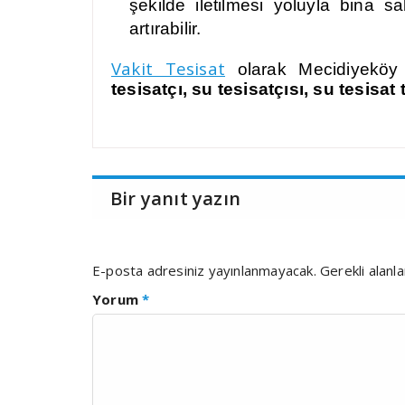
şekilde iletilmesi yoluyla bina sak
artırabilir.
Vakit Tesisat
olarak Mecidiyeköy
tesisatçı, su tesisatçısı, su tesisat
Bir yanıt yazın
E-posta adresiniz yayınlanmayacak.
Gerekli alanl
Yorum
*