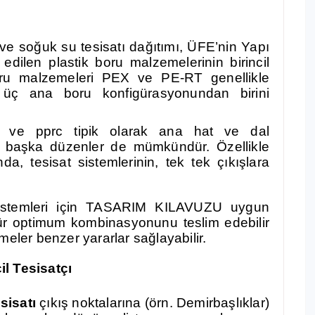
ve soğuk su tesisatı dağıtımı, ÜFE’nin Yapı
edilen plastik boru malzemelerinin birincil
oru malzemeleri PEX ve PE-RT genellikle
bi üç ana boru konfigürasyonundan birini
 ve pprc tipik olarak ana hat ve dal
ak başka düzenler de mümkündür. Özellikle
a, tesisat sistemlerinin, tek tek çıkışlara
sistemleri için TASARIM KILAVUZU uygun
mür optimum kombinasyonunu teslim edebilir
meler benzer yararlar sağlayabilir.
il Tesisatçı
sisatı
çıkış noktalarına (örn. Demirbaşlıklar)