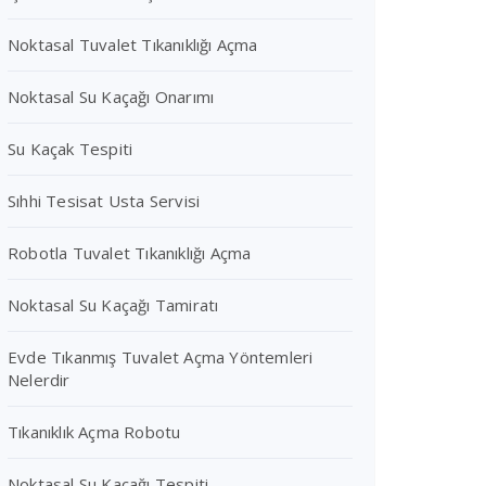
Noktasal Tuvalet Tıkanıklığı Açma
Noktasal Su Kaçağı Onarımı
Su Kaçak Tespiti
Sıhhi Tesisat Usta Servisi
Robotla Tuvalet Tıkanıklığı Açma
Noktasal Su Kaçağı Tamiratı
Evde Tıkanmış Tuvalet Açma Yöntemleri
Nelerdir
Tıkanıklık Açma Robotu
Noktasal Su Kaçağı Tespiti