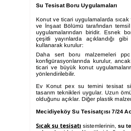
Su Tesisat Boru Uygulamaları
Konut ve ticari uygulamalarda sıcak 
ve İnşaat Bölümü tarafından temsil 
uygulamalarından biridir. Esnek b
çeşitli yayınlarda açıklandığı gi
kullanarak kurulur:
Daha sert boru malzemeleri ppc
konfigürasyonlarında kurulur, anc
ticari ve büyük konut uygulamalarınd
yönlendirilebilir.
Ev Konut pex su temini tesisat 
tasarım teknikleri uygular. Uzun ö
olduğunu açıklar. Diğer plastik malze
Mecidiyeköy
Su Tesisatçısı 7/24 Ac
Sıcak su tesisatı
sistemlerinin,
su te