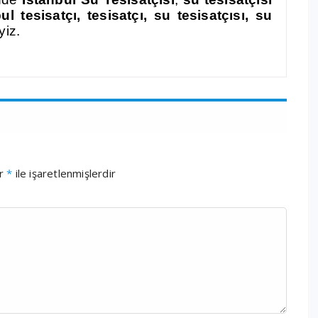
bul
tesisatçı, tesisatçı, su tesisatçısı, su
yiz.
ar
*
ile işaretlenmişlerdir