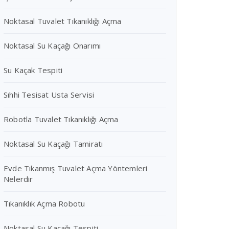
Noktasal Tuvalet Tıkanıklığı Açma
Noktasal Su Kaçağı Onarımı
Su Kaçak Tespiti
Sıhhi Tesisat Usta Servisi
Robotla Tuvalet Tıkanıklığı Açma
Noktasal Su Kaçağı Tamiratı
Evde Tıkanmış Tuvalet Açma Yöntemleri
Nelerdir
Tıkanıklık Açma Robotu
Noktasal Su Kaçağı Tespiti