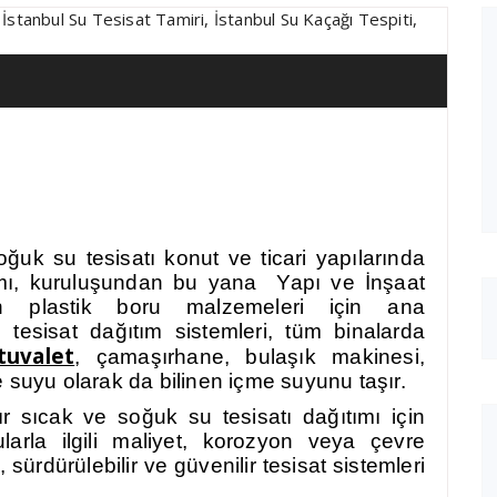
ğuk su tesisatı k
onut ve ticari yapılarında
mı, kuruluşundan bu yana Yapı ve İnşaat
en plastik boru malzemeleri için ana
 tesisat dağıtım sistemleri, tüm binalarda
tuvalet
, çamaşırhane, bulaşık makinesi,
 suyu olarak da bilinen içme suyunu taşır.
ır sıcak ve soğuk su tesisatı dağıtımı için
larla ilgili maliyet, korozyon veya çevre
ürdürülebilir ve güvenilir tesisat sistemleri