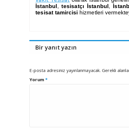
İstanbul
,
tesisatçı İstanbul
,
İstan
tesisat tamircisi
hizmetleri vermekte
Bir yanıt yazın
E-posta adresiniz yayınlanmayacak.
Gerekli alanl
Yorum
*