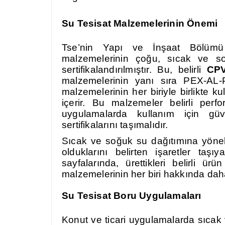
Su Tesisat Malzemelerinin Önemi
Tse’nin Yapı ve İnşaat Bölümü 
malzemelerinin çoğu, sıcak ve soğ
sertifikalandırılmıştır. Bu, belirli
CP
malzemelerinin yanı sıra PEX-AL
malzemelerinin her biriyle birlikte ku
içerir. Bu malzemeler belirli perf
uygulamalarda kullanım için güv
sertifikalarını taşımalıdır.
Sıcak ve soğuk su dağıtımına yöneli
olduklarını belirten işaretler taş
sayfalarında, ürettikleri belirli ü
malzemelerinin her biri hakkında daha 
Su Tesisat Boru Uygulamaları
Konut ve ticari uygulamalarda sıcak 