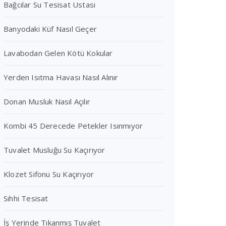
Bağcılar Su Tesisat Ustası
Banyodaki Küf Nasıl Geçer
Lavabodan Gelen Kötü Kokular
Yerden Isıtma Havası Nasıl Alınır
Donan Musluk Nasıl Açılır
Kombi 45 Derecede Petekler Isınmıyor
Tuvalet Musluğu Su Kaçırıyor
Klozet Sifonu Su Kaçırıyor
Sıhhi Tesisat
İş Yerinde Tıkanmış Tuvalet