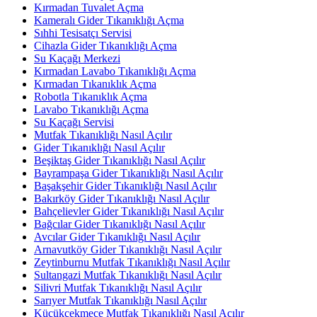
Kırmadan Tuvalet Açma
Kameralı Gider Tıkanıklığı Açma
Sıhhi Tesisatçı Servisi
Cihazla Gider Tıkanıklığı Açma
Su Kaçağı Merkezi
Kırmadan Lavabo Tıkanıklığı Açma
Kırmadan Tıkanıklık Açma
Robotla Tıkanıklık Açma
Lavabo Tıkanıklığı Açma
Su Kaçağı Servisi
Mutfak Tıkanıklığı Nasıl Açılır
Gider Tıkanıklığı Nasıl Açılır
Beşiktaş Gider Tıkanıklığı Nasıl Açılır
Bayrampaşa Gider Tıkanıklığı Nasıl Açılır
Başakşehir Gider Tıkanıklığı Nasıl Açılır
Bakırköy Gider Tıkanıklığı Nasıl Açılır
Bahçelievler Gider Tıkanıklığı Nasıl Açılır
Bağcılar Gider Tıkanıklığı Nasıl Açılır
Avcılar Gider Tıkanıklığı Nasıl Açılır
Arnavutköy Gider Tıkanıklığı Nasıl Açılır
Zeytinburnu Mutfak Tıkanıklığı Nasıl Açılır
Sultangazi Mutfak Tıkanıklığı Nasıl Açılır
Silivri Mutfak Tıkanıklığı Nasıl Açılır
Sarıyer Mutfak Tıkanıklığı Nasıl Açılır
Küçükçekmece Mutfak Tıkanıklığı Nasıl Açılır