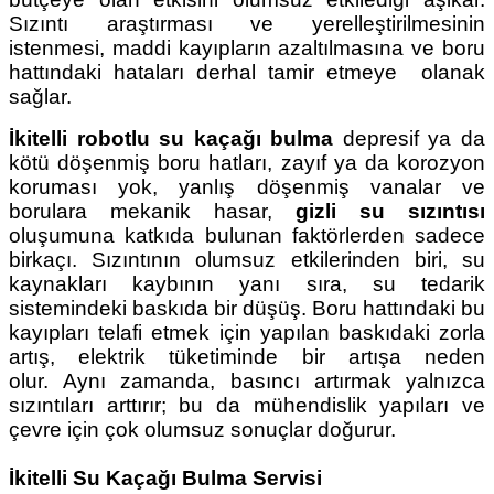
Sızıntı araştırması ve yerelleştirilmesinin
istenmesi, maddi kayıpların azaltılmasına ve boru
hattındaki hataları derhal tamir etmeye olanak
sağlar.
İkitelli robotlu su kaçağı bulma
depresif ya da
kötü döşenmiş boru hatları, zayıf ya da korozyon
koruması yok, yanlış döşenmiş vanalar ve
borulara mekanik hasar,
gizli su sızıntısı
oluşumuna katkıda bulunan faktörlerden sadece
birkaçı. Sızıntının olumsuz etkilerinden biri, su
kaynakları kaybının yanı sıra, su tedarik
sistemindeki baskıda bir düşüş. Boru hattındaki bu
kayıpları telafi etmek için yapılan baskıdaki zorla
artış, elektrik tüketiminde bir artışa neden
olur. Aynı zamanda, basıncı artırmak yalnızca
sızıntıları arttırır; bu da mühendislik yapıları ve
çevre için çok olumsuz sonuçlar doğurur.
İkitelli Su Kaçağı Bulma Servisi