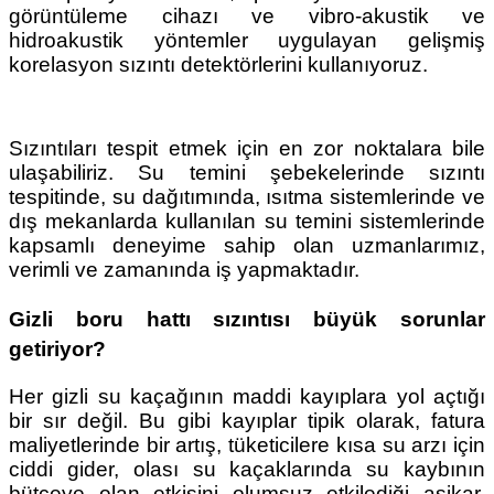
görüntüleme cihazı ve vibro-akustik ve
hidroakustik yöntemler uygulayan gelişmiş
korelasyon sızıntı detektörlerini kullanıyoruz.
Sızıntıları tespit etmek için en zor noktalara bile
ulaşabiliriz. Su temini şebekelerinde sızıntı
tespitinde, su dağıtımında, ısıtma sistemlerinde ve
dış mekanlarda kullanılan su temini sistemlerinde
kapsamlı deneyime sahip olan uzmanlarımız,
verimli ve zamanında iş yapmaktadır.
Gizli boru hattı sızıntısı büyük sorunlar
getiriyor?
Her gizli su kaçağının maddi kayıplara yol açtığı
bir sır değil. Bu gibi kayıplar tipik olarak, fatura
maliyetlerinde bir artış, tüketicilere kısa su arzı için
ciddi gider, olası su kaçaklarında su kaybının
bütçeye olan etkisini olumsuz etkilediği aşikar.