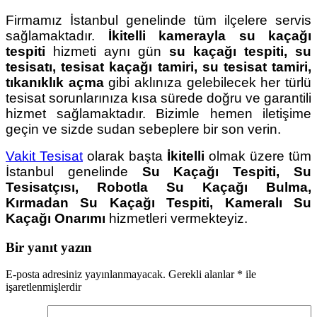
Firmamız İstanbul genelinde tüm ilçelere servis
sağlamaktadır.
İkitelli kamerayla
su kaçağı
tespiti
hizmeti aynı gün
su kaçağı tespiti, su
tesisatı, tesisat kaçağı tamiri, su tesisat tamiri,
tıkanıklık açma
gibi aklınıza gelebilecek her türlü
tesisat sorunlarınıza kısa sürede doğru ve garantili
hizmet sağlamaktadır. Bizimle hemen iletişime
geçin ve sizde sudan sebeplere bir son verin.
Vakit Tesisat
olarak başta
İkitelli
olmak üzere tüm
İstanbul genelinde
Su Kaçağı Tespiti, Su
Tesisatçısı, Robotla Su Kaçağı Bulma,
Kırmadan Su Kaçağı Tespiti, Kameralı Su
Kaçağı Onarımı
hizmetleri vermekteyiz.
Bir yanıt yazın
E-posta adresiniz yayınlanmayacak.
Gerekli alanlar
*
ile
işaretlenmişlerdir