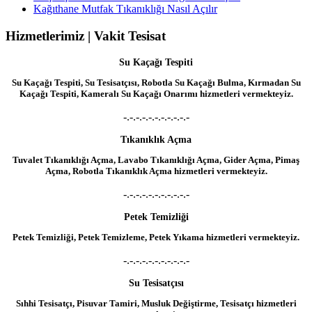
Kağıthane Mutfak Tıkanıklığı Nasıl Açılır
Hizmetlerimiz | Vakit Tesisat
Su Kaçağı Tespiti
Su Kaçağı Tespiti, Su Tesisatçısı, Robotla Su Kaçağı Bulma, Kırmadan Su
Kaçağı Tespiti, Kameralı Su Kaçağı Onarımı hizmetleri vermekteyiz.
-.-.-.-.-.-.-.-.-.-.-
Tıkanıklık Açma
Tuvalet Tıkanıklığı Açma, Lavabo Tıkanıklığı Açma, Gider Açma, Pimaş
Açma, Robotla Tıkanıklık Açma hizmetleri vermekteyiz.
-.-.-.-.-.-.-.-.-.-.-
Petek Temizliği
Petek Temizliği, Petek Temizleme, Petek Yıkama hizmetleri vermekteyiz.
-.-.-.-.-.-.-.-.-.-.-
Su Tesisatçısı
Sıhhi Tesisatçı, Pisuvar Tamiri, Musluk Değiştirme, Tesisatçı hizmetleri