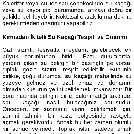
Kalorifer veya su tesisatı şebekesinde su kaçağı
veya su kaybı gibi durumunda, arızayı doğru bir
şekilde belirleyebilir. Noktasal olarak kırma dökme
gerektirmeden onarımını yapabiliriz.
Kırmadan İkitelli Su Kaçağı Tespiti ve Onarımı
Gizli sızıntı, tesisatta meydana gelebilecek en
büyük sorunlardan biridir. Bazı durumlarda,
yerden çıkan su belirgin bir basınçta geliyorsa
çıplak gözle
sızıntı tespit
edilebilir. Bununla
birlikte, çoğu durumda,
su kaçağı
mahallinde su
yüzeye gelmez ve özel cihaz ve donanım
olmadan kusurun yerini belirlemek imkansızdır. Bir
boru hattında belirgin bir iz bulunmadığı takdirde,
soru kaçağı nasıl bulacağınız sorusudur.
Önceden, bir sızıntının yerini belirlemek için,
zemini tahmini bir kaza bölgesinde rastgele
açmak gerekiyordu. Ancak bu her zaman olumlu
bir sonuç vermedi. Toprak işleri sadece emek