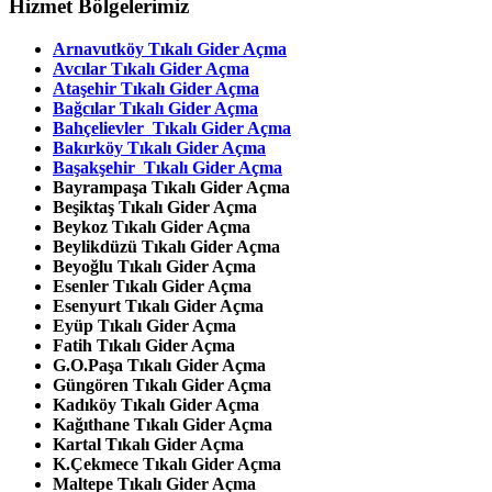
Hizmet Bölgelerimiz
Arnavutköy Tıkalı Gider Açma
Avcılar
Tıkalı Gider Açma
Ataşehir
Tıkalı Gider Açma
Bağcılar
Tıkalı Gider Açma
Bahçelievler
Tıkalı Gider Açma
Bakırköy
Tıkalı Gider Açma
Başakşehir
Tıkalı Gider Açma
Bayrampaşa
Tıkalı Gider Açma
Beşiktaş
Tıkalı Gider Açma
Beykoz
Tıkalı Gider Açma
Beylikdüzü
Tıkalı Gider Açma
Beyoğlu
Tıkalı Gider Açma
Esenler
Tıkalı Gider Açma
Esenyurt
Tıkalı Gider Açma
Eyüp
Tıkalı Gider Açma
Fatih Tıkalı Gider Açma
G.O.Paşa Tıkalı Gider Açma
Güngören Tıkalı Gider Açma
Kadıköy Tıkalı Gider Açma
Kağıthane Tıkalı Gider Açma
Kartal Tıkalı Gider Açma
K.Çekmece Tıkalı Gider Açma
Maltepe Tıkalı Gider Açma