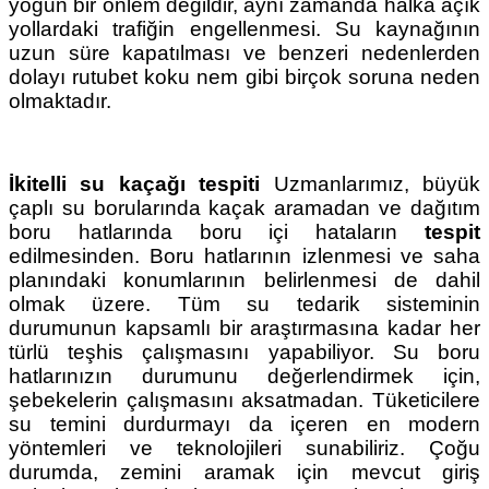
yoğun bir önlem değildir, aynı zamanda halka açık
yollardaki trafiğin engellenmesi. Su kaynağının
uzun süre kapatılması ve benzeri nedenlerden
dolayı rutubet koku nem gibi birçok soruna neden
olmaktadır.
İkitelli su kaçağı tespiti
Uzmanlarımız, büyük
çaplı su borularında kaçak aramadan ve dağıtım
boru hatlarında boru içi hataların
tespit
edilmesinden. Boru hatlarının izlenmesi ve saha
planındaki konumlarının belirlenmesi de dahil
olmak üzere. Tüm su tedarik sisteminin
durumunun kapsamlı bir araştırmasına kadar her
türlü teşhis çalışmasını yapabiliyor. Su boru
hatlarınızın durumunu değerlendirmek için,
şebekelerin çalışmasını aksatmadan. Tüketicilere
su temini durdurmayı da içeren en modern
yöntemleri ve teknolojileri sunabiliriz. Çoğu
durumda, zemini aramak için mevcut giriş