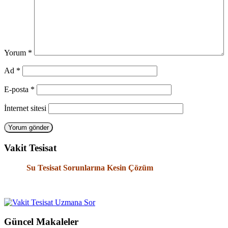
Yorum
*
Ad
*
E-posta
*
İnternet sitesi
Vakit Tesisat
Su Tesisat Sorunlarına Kesin Çözüm
Güncel Makaleler