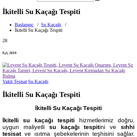
İkitelli Su Kaçağı Tespiti
Başlangıç
/
Su Kaçağı
/
İkitelli Su Kaçağı Tespiti
28
Eyl, 2019
Vakit Tesisat
Su Kaçağı
İkitelli Su Kaçağı Tespiti
İkitelli Su Kaçağı Tespiti
İkitelli su kaçağı tespiti
hizmetlerimiz doğru,
uygun maliyetli
su kaçağı tespit
ini ve
sıhhi
tesisat
ve ısıtma şebekelerinin teşhisini sağlar.