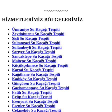
Tespiti, Kameralı Su Kaçağı Onarımı hizmetleri vermekteyiz.
-.-.-.-.-.-.-.-.-.-.-
HİZMETLERİMİZ BÖLGELERİMİZ
Ümraniye Su Kaçağı Tespiti
Zeytinburnu Su Kaçağı Tespiti
Şişli Su Kaçağı Tespiti
Sultangazi Su Kaçağı Tespiti
Sultanbeyli Su Kaçağı Tespiti
Sarıyer Su Kaçağı Tespiti
Sancaktepe Su Kaçağı Tespiti
Maltepe Su Kaçağı Tespiti
Küçükçekmece Su Kaçağı Tespiti
Kartal Su Kaçağı Tespiti
Kağıthane Su Kaçağı Tespiti
Kadıköy Su Kaçağı Tespiti
Güngören Su Kaçağı Tespiti
Gaziosmanpaşa Su Kaçağı Tespiti
Fatih Su Kaçağı Tespiti
Eyüp Su Kaçağı Tespiti
Esenyurt Su Kaçağı Tespiti
Esenler Su Kaçağı Tespiti
Çekmeköy Su Kaçağı Tespiti