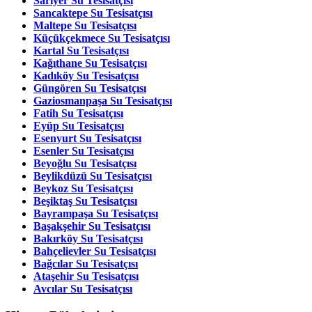
Sarıyer Su Tesisatçısı
Sancaktepe Su Tesisatçısı
Maltepe Su Tesisatçısı
Küçükçekmece Su Tesisatçısı
Kartal Su Tesisatçısı
Kağıthane Su Tesisatçısı
Kadıköy Su Tesisatçısı
Güngören Su Tesisatçısı
Gaziosmanpaşa Su Tesisatçısı
Fatih Su Tesisatçısı
Eyüp Su Tesisatçısı
Esenyurt Su Tesisatçısı
Esenler Su Tesisatçısı
Beyoğlu Su Tesisatçısı
Beylikdüzü Su Tesisatçısı
Beykoz Su Tesisatçısı
Beşiktaş Su Tesisatçısı
Bayrampaşa Su Tesisatçısı
Başakşehir Su Tesisatçısı
Bakırköy Su Tesisatçısı
Bahçelievler Su Tesisatçısı
Bağcılar Su Tesisatçısı
Ataşehir Su Tesisatçısı
Avcılar Su Tesisatçısı