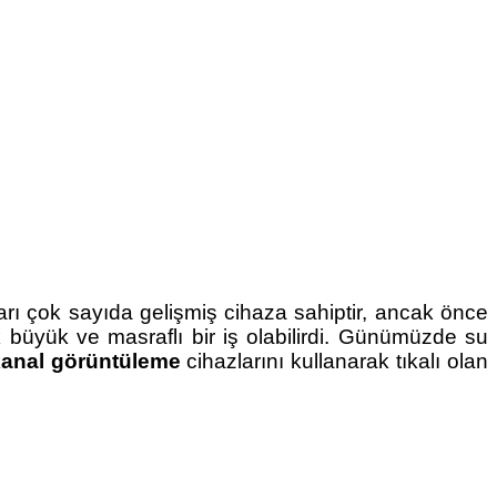
ları çok sayıda gelişmiş cihaza sahiptir, ancak önce
ok büyük ve masraflı bir iş olabilirdi. Günümüzde su
kanal görüntüleme
cihazlarını kullanarak tıkalı olan