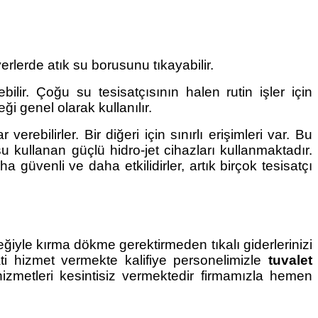
rlerde atık su borusunu tıkayabilir.
bilir. Çoğu su tesisatçısının halen rutin işler için
i genel olarak kullanılır.
erebilirler. Bir diğeri için sınırlı erişimleri var. Bu
 kullanan güçlü hidro-jet cihazları kullanmaktadır.
a güvenli ve daha etkilidirler, artık birçok tesisatçı
teğiyle kırma dökme gerektirmeden tıkalı giderlerinizi
i hizmet vermekte kalifiye personelimizle
tuvalet
izmetleri kesintisiz vermektedir firmamızla hemen