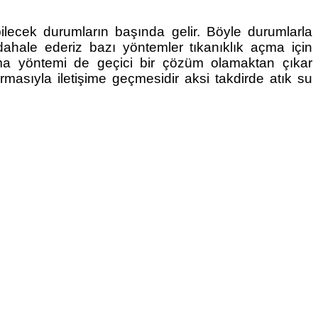
ebilecek durumların başında gelir. Böyle durumlarla
ahale ederiz bazı yöntemler tıkanıklık açma için
ama yöntemi de geçici bir çözüm olamaktan çıkar
irmasıyla iletişime geçmesidir aksi takdirde atık su