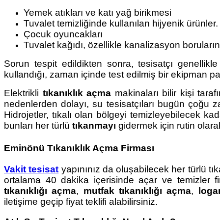
Yemek atıkları ve katı yağ birikmesi
Tuvalet temizliğinde kullanılan hijyenik ürünler.
Çocuk oyuncakları
Tuvalet kağıdı, özellikle kanalizasyon boruları
Sorun tespit edildikten sonra, tesisatçı genellikle
kullandığı, zaman içinde test edilmiş bir ekipman pa
Elektrikli
tıkanıklık açma
makinaları bilir kişi taraf
nedenlerden dolayı, su tesisatçıları bugün çoğu za
Hidrojetler, tıkalı olan bölgeyi temizleyebilecek kad
bunları her türlü
tıkanmayı
gidermek için rutin olara
Eminönü Tıkanıklık Açma Firması
Vakit tesisat
yapınınız da oluşabilecek her türlü tık
ortalama 40 dakika içerisinde açar ve temizler f
tıkanıklığı açma
,
mutfak tıkanıklığı açma
,
loga
iletişime geçip fiyat teklifi alabilirsiniz.