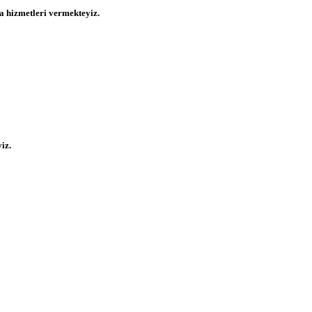
 hizmetleri vermekteyiz.
iz.