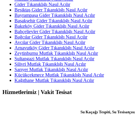
Gider Tıkanıklığı Nasıl Açılır
Beşiktaş Gider Tıkanıklığı Nasıl Açılır
Bayrampaşa Gider Tıkanıklığı Nasıl Açılır
Başakşehir Gider Tıkanıklığı Nasıl Açılır
Bakırköy Gider Tıkanıklığı Nasıl Açılır
Bahçelievler Gider Tıkanıklığı Nasıl Açılır
Bağcılar Gider Tıkanıklığı Nasıl Açılır
Avcılar Gider Tıkanıklığı Nasıl Açılır
Arnavutköy Gider Tıkanıklığı Nasıl Açılır
Zeytinburnu Mutfak Tıkanıklığı Nasıl Açılır
Sultangazi Mutfak Tıkanıklığı Nasıl Açılır
Silivri Mutfak Tıkanıklığı Nasıl Açılır
Sarıyer Mutfak Tıkanıklığı Nasıl Açılır
Küçükçekmece Mutfak Tıkanıklığı Nasıl Açılır
Kağıthane Mutfak Tıkanıklığı Nasıl Açılır
Hizmetlerimiz | Vakit Tesisat
Su Kaçağı Tespiti, Su Tesisatç