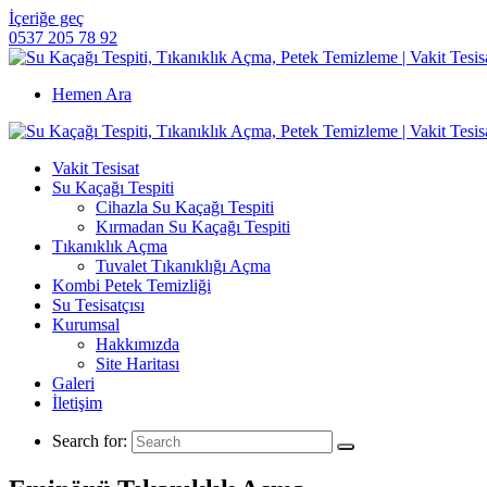
İçeriğe geç
0537 205 78 92
Hemen Ara
Vakit Tesisat
Su Kaçağı Tespiti
Cihazla Su Kaçağı Tespiti
Kırmadan Su Kaçağı Tespiti
Tıkanıklık Açma
Tuvalet Tıkanıklığı Açma
Kombi Petek Temizliği
Su Tesisatçısı
Kurumsal
Hakkımızda
Site Haritası
Galeri
İletişim
Search for: