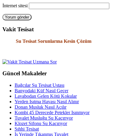
İnternet sitesi
Vakit Tesisat
Su Tesisat Sorunlarına Kesin Çözüm
Güncel Makaleler
Bağcılar Su Tesisat Ustası
Banyodaki Küf Nasıl Geçer
Lavabodan Gelen Kötü Kokular
Yerden Isıtma Havası Nasıl Alınır
Donan Musluk Nasıl Açılır
Kombi 45 Derecede Petekler Isınmıyor
Tuvalet Musluğu Su Kaçırıyor
Klozet Sifonu Su Kaçırıyor
Sıhhi Tesisat
İş Yerinde Tıkanmış Tuvalet