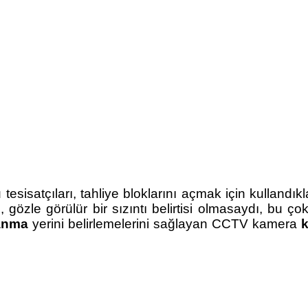
esisatçıları, tahliye bloklarını açmak için kullandık
 gözle görülür bir sızıntı belirtisi olmasaydı, bu ç
anma
yerini belirlemelerini sağlayan CCTV kamera