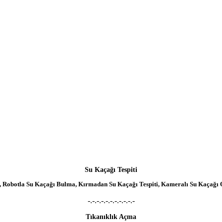
Su Kaçağı Tespiti
ısı, Robotla Su Kaçağı Bulma, Kırmadan Su Kaçağı Tespiti, Kameralı Su Kaçağı 
-.-.-.-.-.-.-.-.-.-.-
Tıkanıklık Açma