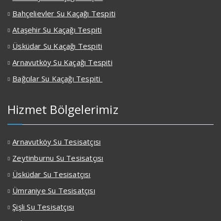
Bahçelievler Su Kaçağı Tespiti
Ataşehir Su Kaçağı Tespiti
Üsküdar Su Kaçağı Tespiti
Arnavutköy Su Kaçağı Tespiti
Bağcılar Su Kaçağı Tespiti
Hizmet Bölgelerimiz
Arnavutköy Su Tesisatçısı
Zeytinburnu Su Tesisatçısı
Üsküdar Su Tesisatçısı
Ümraniye Su Tesisatçısı
Şişli Su Tesisatçısı