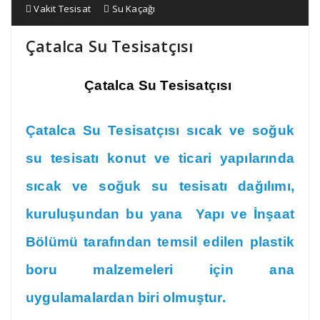
Vakit Tesisat
Su Kaçağı
Çatalca Su Tesisatçısı
Çatalca Su Tesisatçısı
Çatalca Su Tesisatçısı
sıcak ve soğuk
su tesisatı k
onut ve ticari yapılarında
sıcak ve soğuk su tesisatı
dağılımı,
kuruluşundan bu yana Yapı ve İnşaat
Bölümü tarafından temsil edilen plastik
boru malzemeleri için ana
uygulamalardan biri olmuştur.