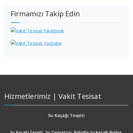
Firmamızı Takip Edin
Hizmetlerimiz | Vakit Tesisat
Su Kaçağı Tespiti
Su Kaçağı Tespiti, Su Tesisatçısı, Robotla Su Kaçağı Bulma,