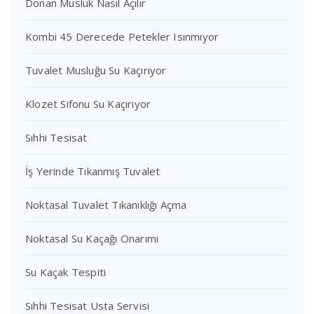
Donan Musluk Nasıl Açılır
Kombi 45 Derecede Petekler Isınmıyor
Tuvalet Musluğu Su Kaçırıyor
Klozet Sifonu Su Kaçırıyor
Sıhhi Tesisat
İş Yerinde Tıkanmış Tuvalet
Noktasal Tuvalet Tıkanıklığı Açma
Noktasal Su Kaçağı Onarımı
Su Kaçak Tespiti
Sıhhi Tesisat Usta Servisi