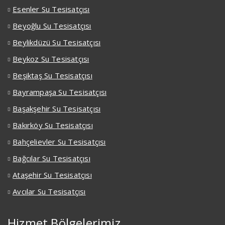
Esenler Su Tesisatçısı
Beyoğlu Su Tesisatçısı
Beylikdüzü Su Tesisatçısı
Beykoz Su Tesisatçısı
Beşiktaş Su Tesisatçısı
Bayrampaşa Su Tesisatçısı
Başakşehir Su Tesisatçısı
Bakırköy Su Tesisatçısı
Bahçelievler Su Tesisatçısı
Bağcılar Su Tesisatçısı
Ataşehir Su Tesisatçısı
Avcılar Su Tesisatçısı
Hizmet Bölgelerimiz