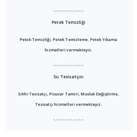
-.-.-.-.-.-.-.-.-.-.-
Petek Temizliği
Petek Temizliği, Petek Temizleme, Petek Yıkama
hizmetleri vermekteyiz.
-.-.-.-.-.-.-.-.-.-.-
Su Tesisatçısı
Sıhhi Tesisatçı, Pisuvar Tamiri, Musluk Değiştirme,
Tesisatçı hizmetleri vermekteyiz.
-.-.-.-.-.-.-.-.-.-.-