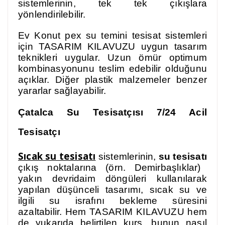
sistemlerinin, tek tek çıkışlara
yönlendirilebilir.
Ev Konut pex su temini tesisat sistemleri
için TASARIM KILAVUZU uygun tasarım
teknikleri uygular. Uzun ömür optimum
kombinasyonunu teslim edebilir olduğunu
açıklar. Diğer plastik malzemeler benzer
yararlar sağlayabilir.
Çatalca
Su Tesisatçısı 7/24 Acil
Tesisatçı
Sıcak su tesisatı
sistemlerinin,
su tesisatı
çıkış noktalarına (örn. Demirbaşlıklar)
yakın devridaim döngüleri kullanılarak
yapılan düşünceli tasarımı, sıcak su ve
ilgili su israfını bekleme süresini
azaltabilir. Hem TASARIM KILAVUZU hem
de yukarıda belirtilen kurs, bunun nasıl