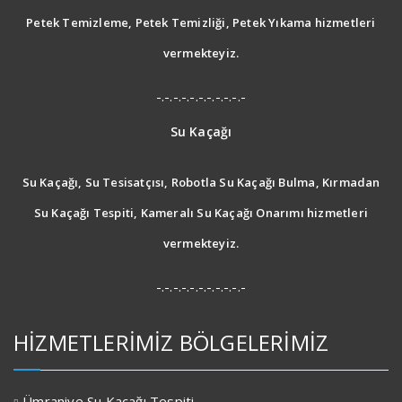
Petek Temizleme, Petek Temizliği, Petek Yıkama hizmetleri
vermekteyiz.
-.-.-.-.-.-.-.-.-.-.-
Su Kaçağı
Su Kaçağı, Su Tesisatçısı, Robotla Su Kaçağı Bulma, Kırmadan
Su Kaçağı Tespiti, Kameralı Su Kaçağı Onarımı hizmetleri
vermekteyiz.
-.-.-.-.-.-.-.-.-.-.-
HİZMETLERİMİZ BÖLGELERİMİZ
Ümraniye Su Kaçağı Tespiti