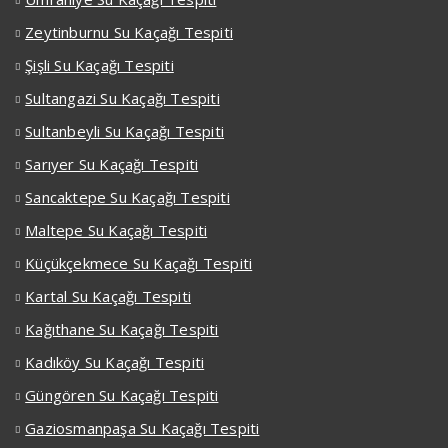
Zeytinburnu Su Kaçağı Tespiti
Şişli Su Kaçağı Tespiti
Sultangazi Su Kaçağı Tespiti
Sultanbeyli Su Kaçağı Tespiti
Sarıyer Su Kaçağı Tespiti
Sancaktepe Su Kaçağı Tespiti
Maltepe Su Kaçağı Tespiti
Küçükçekmece Su Kaçağı Tespiti
Kartal Su Kaçağı Tespiti
Kağıthane Su Kaçağı Tespiti
Kadıköy Su Kaçağı Tespiti
Güngören Su Kaçağı Tespiti
Gaziosmanpaşa Su Kaçağı Tespiti