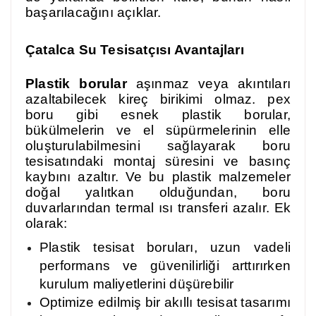
başarılacağını açıklar.
Çatalca
Su Tesisatçısı Avantajları
Plastik borular
aşınmaz veya akıntıları
azaltabilecek kireç birikimi olmaz. pex
boru gibi esnek plastik borular,
bükülmelerin ve el süpürmelerinin elle
oluşturulabilmesini sağlayarak boru
tesisatındaki montaj süresini ve basınç
kaybını azaltır. Ve bu plastik malzemeler
doğal yalıtkan olduğundan, boru
duvarlarından termal ısı transferi azalır. Ek
olarak:
Plastik tesisat boruları, uzun vadeli
performans ve güvenilirliği arttırırken
kurulum maliyetlerini düşürebilir
Optimize edilmiş bir akıllı tesisat tasarımı