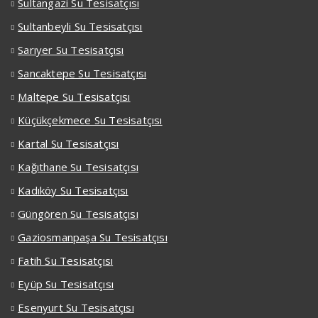
Sultangazi Su Tesisatçısı
Sultanbeyli Su Tesisatçısı
Sarıyer Su Tesisatçısı
Sancaktepe Su Tesisatçısı
Maltepe Su Tesisatçısı
Küçükçekmece Su Tesisatçısı
Kartal Su Tesisatçısı
Kağıthane Su Tesisatçısı
Kadıköy Su Tesisatçısı
Güngören Su Tesisatçısı
Gaziosmanpaşa Su Tesisatçısı
Fatih Su Tesisatçısı
Eyüp Su Tesisatçısı
Esenyurt Su Tesisatçısı