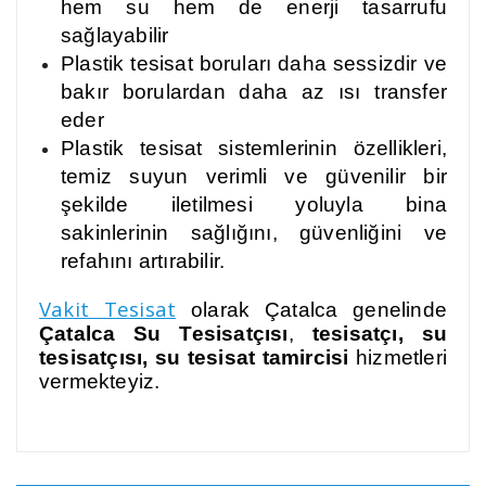
hem su hem de enerji tasarrufu
sağlayabilir
Plastik tesisat boruları daha sessizdir ve
bakır borulardan daha az ısı transfer
eder
Plastik tesisat sistemlerinin özellikleri,
temiz suyun verimli ve güvenilir bir
şekilde iletilmesi yoluyla bina
sakinlerinin sağlığını, güvenliğini ve
refahını artırabilir.
Vakit Tesisat
olarak Çatalca genelinde
Çatalca S
u Tesisatçısı
,
tesisatçı, su
tesisatçısı, su tesisat tamircisi
hizmetleri
vermekteyiz.