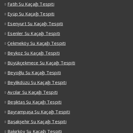
Fatih Su Kaçağı Tespiti
Eyüp Su Kaçağı Tespiti
Esenyurt Su Kaçağı Tespiti
Esenler Su Kaçağı Tespiti
Çekmeköy Su Kaçağı Tespiti
Beykoz Su Kaçağı Tespiti
Büyükçekmece Su Kaçağı Tespiti
Beyoğlu Su Kaçağı Tespiti
Beylikdüzü Su Kaçağı Tespiti
Avcılar Su Kaçağı Tespiti
Beşiktaş Su Kaçağı Tespiti
Bayrampaşa Su Kaçağı Tespiti
Başakşehir Su Kaçağı Tespiti
Bakırköy Su Kaçağı Tespiti