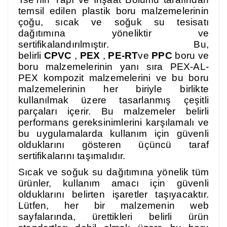
temsil edilen plastik boru malzemelerinin
çoğu, sıcak ve soğuk su tesisatı
dağıtımına yöneliktir ve
sertifikalandırılmıştır. Bu,
belirli
CPVC
,
PEX
,
PE-RT
ve
PPC
boru ve
boru malzemelerinin yanı sıra PEX-AL-
PEX kompozit malzemelerini ve bu boru
malzemelerinin her biriyle birlikte
kullanılmak üzere tasarlanmış çeşitli
parçaları içerir. Bu malzemeler belirli
performans gereksinimlerini karşılamalı ve
bu uygulamalarda kullanım için güvenli
olduklarını gösteren üçüncü taraf
sertifikalarını taşımalıdır.
Sıcak ve soğuk su dağıtımına yönelik tüm
ürünler, kullanım amacı için güvenli
olduklarını belirten işaretler taşıyacaktır.
Lütfen, her bir malzemenin web
sayfalarında, ürettikleri belirli ürün