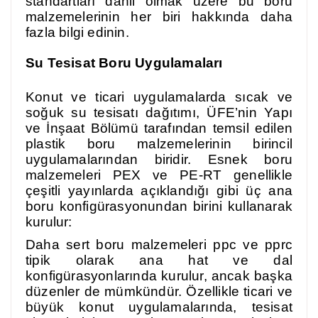
standartları dahil olmak üzere bu boru
malzemelerinin her biri hakkında daha
fazla bilgi edinin.
Su Tesisat Boru Uygulamaları
Konut ve ticari uygulamalarda sıcak ve
soğuk su tesisatı dağıtımı, ÜFE’nin Yapı
ve İnşaat Bölümü tarafından temsil edilen
plastik boru malzemelerinin birincil
uygulamalarından biridir. Esnek boru
malzemeleri PEX ve PE-RT genellikle
çeşitli yayınlarda açıklandığı gibi üç ana
boru konfigürasyonundan birini kullanarak
kurulur:
Daha sert boru malzemeleri ppc ve pprc
tipik olarak ana hat ve dal
konfigürasyonlarında kurulur, ancak başka
düzenler de mümkündür. Özellikle ticari ve
büyük konut uygulamalarında, tesisat