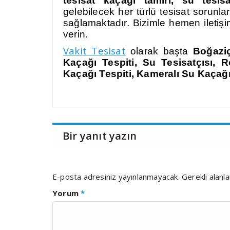
tesisat kaçağı tamiri, su tesisa
gelebilecek her türlü tesisat sorunla
sağlamaktadır. Bizimle hemen iletiş
verin.
Vakit Tesisat
olarak başta
Boğazi
Kaçağı Tespiti, Su Tesisatçısı,
Kaçağı Tespiti, Kameralı Su Kaçağ
Bir yanıt yazın
E-posta adresiniz yayınlanmayacak.
Gerekli alanl
Yorum
*