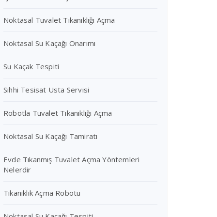
Noktasal Tuvalet Tıkanıklığı Açma
Noktasal Su Kaçağı Onarımı
Su Kaçak Tespiti
Sıhhi Tesisat Usta Servisi
Robotla Tuvalet Tıkanıklığı Açma
Noktasal Su Kaçağı Tamiratı
Evde Tıkanmış Tuvalet Açma Yöntemleri
Nelerdir
Tıkanıklık Açma Robotu
Noktasal Su Kaçağı Tespiti