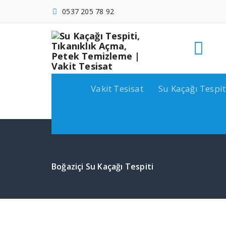
İçeriğe
0537 205 78 92
geç
Vakit Tesisat
Su Kaçağı Tespit
Boğaziçi Su Kaçağı Tespiti