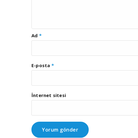
Ad
*
E-posta
*
İnternet sitesi