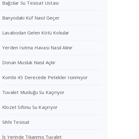
Bağcılar Su Tesisat Ustası
Banyodaki Küf Nasıl Geçer
Lavabodan Gelen Kötü Kokular
Yerden Isıtma Havası Nasıl Alınır
Donan Musluk Nasıl Açılır
Kombi 45 Derecede Petekler Isınmıyor
Tuvalet Musluğu Su Kaçırıyor
Klozet Sifonu Su Kaçırıyor
Sıhhi Tesisat
İş Yerinde Tıkanmış Tuvalet