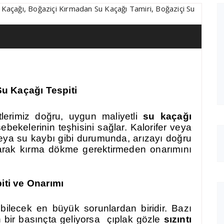
Su Kaçağı Tespiti
lerimiz doğru, uygun maliyetli
su kaçağı
ebekelerinin teşhisini sağlar. Kalorifer veya
eya su kaybı gibi durumunda, arızayı doğru
 olarak kırma dökme gerektirmeden onarımını
ti ve Onarımı
ebilecek en büyük sorunlardan biridir. Bazı
n bir basınçta geliyorsa çıplak gözle
sızıntı