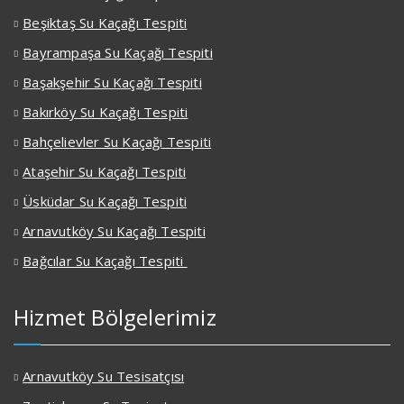
Beşiktaş Su Kaçağı Tespiti
Bayrampaşa Su Kaçağı Tespiti
Başakşehir Su Kaçağı Tespiti
Bakırköy Su Kaçağı Tespiti
Bahçelievler Su Kaçağı Tespiti
Ataşehir Su Kaçağı Tespiti
Üsküdar Su Kaçağı Tespiti
Arnavutköy Su Kaçağı Tespiti
Bağcılar Su Kaçağı Tespiti
Hizmet Bölgelerimiz
Arnavutköy Su Tesisatçısı