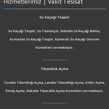
Hizmetlerimiz | Vakit Tesisat
Su Kaçağı Tespiti
Su Kaçağı Tespiti, Su Tesisatçısı, Robotla Su Kaçağı Bulma,
Kırmadan Su Kaçağı Tespiti, Kameralı Su Kaçağı Onarımı
hizmetleri vermekteyiz.
-.-.-.-.-.-.-.-.-.-.-
Tıkanıklık Açma
Tuvalet Tıkanıklığı Açma, Lavabo Tıkanıklığı Açma, Gider Açma,
Pimaş Açma, Robotla Tıkanıklık Açma hizmetleri vermekteyiz.
-.-.-.-.-.-.-.-.-.-.-