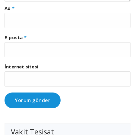
Ad
*
E-posta
*
İnternet sitesi
Vakit Tesisat