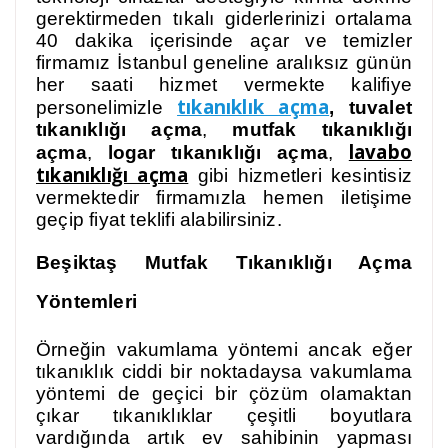
gerektirmeden tıkalı giderlerinizi ortalama
40 dakika içerisinde açar ve temizler
firmamız İstanbul geneline aralıksız günün
her saati hizmet vermekte kalifiye
tıkanıklık açma
personelimizle
, tuvalet
tıkanıklığı açma
,
mutfak tıkanıklığı
lavabo
açma
,
logar tıkanıklığı açma
,
tıkanıklığı açma
gibi hizmetleri kesintisiz
vermektedir firmamızla hemen iletişime
geçip fiyat teklifi alabilirsiniz.
Beşiktaş Mutfak Tıkanıklığı Açma
Yöntemleri
Örneğin vakumlama yöntemi ancak eğer
tıkanıklık ciddi bir noktadaysa vakumlama
yöntemi de geçici bir çözüm olamaktan
çıkar tıkanıklıklar çeşitli boyutlara
vardığında artık ev sahibinin yapması