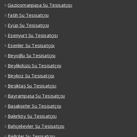
Gaziosmanpaşa Su Tesisatçısı
Fatih Su Tesisatçısı
Eyüp Su Tesisatçısı
Esenyurt Su Tesisatçısı
Esenler Su Tesisatçısı
Beyoğlu Su Tesisatçısı
Beylikdüzü Su Tesisatçısı
Beykoz Su Tesisatçısı
Beşiktaş Su Tesisatçısı
Bayrampaşa Su Tesisatçısı
Başakşehir Su Tesisatçısı
Bakırköy Su Tesisatçısı
Bahçelievler Su Tesisatçısı
Bağcılar Su Tesisatçısı