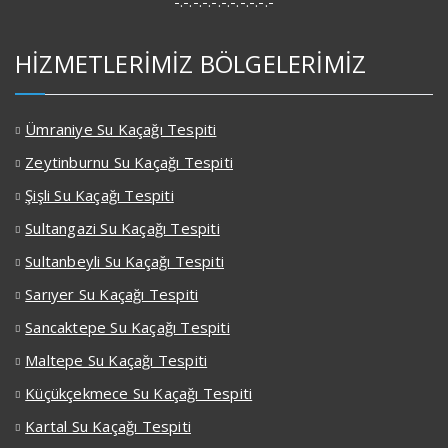
-.-.-.-.-.-.-.-.-.-.-
HİZMETLERİMİZ BÖLGELERİMİZ
Ümraniye Su Kaçağı Tespiti
Zeytinburnu Su Kaçağı Tespiti
Şişli Su Kaçağı Tespiti
Sultangazi Su Kaçağı Tespiti
Sultanbeyli Su Kaçağı Tespiti
Sarıyer Su Kaçağı Tespiti
Sancaktepe Su Kaçağı Tespiti
Maltepe Su Kaçağı Tespiti
Küçükçekmece Su Kaçağı Tespiti
Kartal Su Kaçağı Tespiti