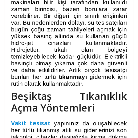
makinaları bilir kişi tarafından kullanıldı
zaman birincisi, bazen borulara zarar
verebilirler. Bir diğeri için sınırlı erişimleri
var. Bu nedenlerden dolayı, su tesisatçıları
bugün çoğu zaman tahliyeleri açmak için
yüksek basınç altında su kullanan güçlü
hidro-jet cihazları kullanmaktadır.
Hidrojetler, tıkalı olan bölgeyi
temizleyebilecek kadar güçlüdür. Elektrikli
basınçlı pimaş yıkama çok daha güvenli
ve daha etkilidirler. Artık birçok tesisatçı
bunları her türlü
tıkanmayı
gidermek için
rutin olarak kullanmaktadır.
Beşiktaş Tıkanıklık
Açma Yöntemleri
Vakit tesisat
yapınınız da oluşabilecek
her türlü tıkanmış atık su giderlerinizi son
teknoloji cihazlar desteğiyle kırma dökme