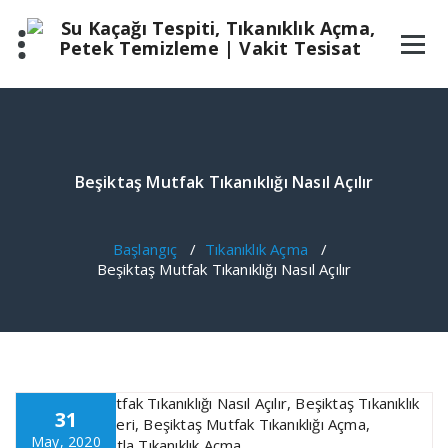
İçeriğe
geç
Beşiktaş Mutfak Tıkanıklığı Nasıl Açılır
Başlangıç
/
Tıkanıklık Açma
/
Beşiktaş Mutfak Tıkanıklığı Nasıl Açılır
31
May, 2020