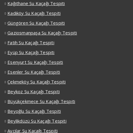
Kağıthane Su Kaçağı Tespiti
Kadıköy Su Kaçağı Tespiti
Güngören Su Kaçağı Tespiti
Gaziosmanpaşa Su Kaçağı Tespiti
Fatih Su Kaçağı Tespiti
Eyüp Su Kaçağı Tespiti
Esenyurt Su Kaçağı Tespiti
Esenler Su Kaçağı Tespiti
Çekmeköy Su Kaçağı Tespiti
Beykoz Su Kaçağı Tespiti
Büyükçekmece Su Kaçağı Tespiti
Beyoğlu Su Kaçağı Tespiti
Beylikdüzü Su Kaçağı Tespiti
Avcılar Su Kaçağı Tespiti