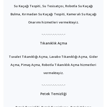
Su Kaçağı Tespiti, Su Tesisatçısı, Robotla Su Kaçağı
Bulma, Kırmadan Su Kaçağı Tespiti, Kameralı Su Kaçağı
Onarımı hizmetleri vermekteyiz.
-.-.-.-.-.-.-.-.-.-.-
Tıkanıklık Açma
Tuvalet Tıkanıklığı Açma, Lavabo Tıkanıklığı Açma, Gider
Açma, Pimaş Açma, Robotla Tıkanıklık Açma hizmetleri
vermekteyiz.
-.-.-.-.-.-.-.-.-.-.-
Petek Temizliği