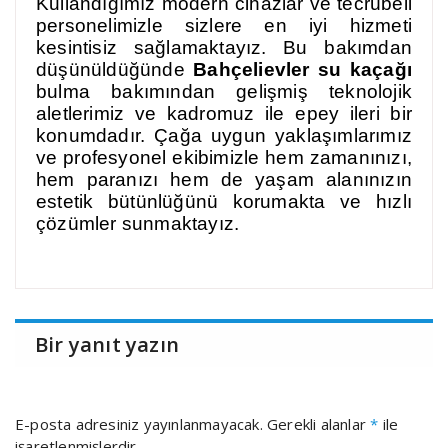
Kullandığımız modern cihazlar ve tecrübeli
personelimizle sizlere en iyi hizmeti
kesintisiz sağlamaktayız. Bu bakımdan
düşünüldüğünde
Bahçelievler su kaçağı
bulma bakımından gelişmiş teknolojik
aletlerimiz ve kadromuz ile epey ileri bir
konumdadır. Çağa uygun yaklaşımlarımız
ve profesyonel ekibimizle hem zamanınızı,
hem paranızı hem de yaşam alanınızın
estetik bütünlüğünü korumakta ve hızlı
çözümler sunmaktayız.
Bir yanıt yazın
E-posta adresiniz yayınlanmayacak.
Gerekli alanlar
*
ile
işaretlenmişlerdir