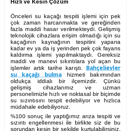
Hızlı ve Kesin Çözüm
Önceleri su kaçağı tespiti işlemi için pek
çok zaman harcanmakta ve gereğinden
fazla maddi hasar verilmekteydi. Gelişmiş
teknolojik cihazlara erişim olmadığı için su
kaçağının kaynağının tespitini yapana
kadar ev ya da iş yerinden pek çok fayans
kaldırma işlemi yapılmaktaydı. Gereksiz
maddi ve manevi sıkıntılara yol açan bu
Bahçelievler
işlemler artık tarihe karıştı.
su kaçağı bulma
hizmeti bakımından
oldukça iddialı bir ilçemizdir. Çünkü
gelişmiş cihazlarımız ve uzman
personelimizle hızlı ve noktasal bir biçimde
su sızıntısını tespit edebiliyor ve hızlıca
müdahale edebiliyoruz.
%100 sonuç ile yaptığımız arıza tespiti ve
sızıntı engellenmesi ile birlikte siz de bu
sorundan kesin bir şekilde kurtulabilirsiniz.