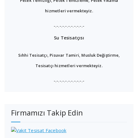
Petek Temizliği, Petek Temizleme, Petek Yıkama
hizmetleri vermekteyiz.
-.-.-.-.-.-.-.-.-.-.-
Su Tesisatçısı
Sıhhi Tesisatçı, Pisuvar Tamiri, Musluk Değiştirme,
Tesisatçı hizmetleri vermekteyiz.
-.-.-.-.-.-.-.-.-.-.-
Firmamızı Takip Edin