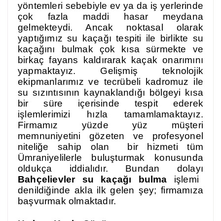
yöntemleri sebebiyle ev ya da iş yerlerinde
çok fazla maddi hasar meydana
gelmekteydi. Ancak noktasal olarak
yaptığımız su kaçağı tespiti ile birlikte su
kaçağını bulmak çok kısa sürmekte ve
birkaç fayans kaldırarak kaçak onarımını
yapmaktayız. Gelişmiş teknolojik
ekipmanlarımız ve tecrübeli kadromuz ile
su sızıntısının kaynaklandığı bölgeyi kısa
bir süre içerisinde tespit ederek
işlemlerimizi hızla tamamlamaktayız.
Firmamız yüzde yüz müşteri
memnuniyetini gözeten ve profesyonel
niteliğe sahip olan bir hizmeti tüm
Ümraniyelilerle buluşturmak konusunda
oldukça iddialıdır. Bundan dolayı
Bahçelievler su kaçağı bulma
işlemi
denildiğinde akla ilk gelen şey; firmamıza
başvurmak olmaktadır.