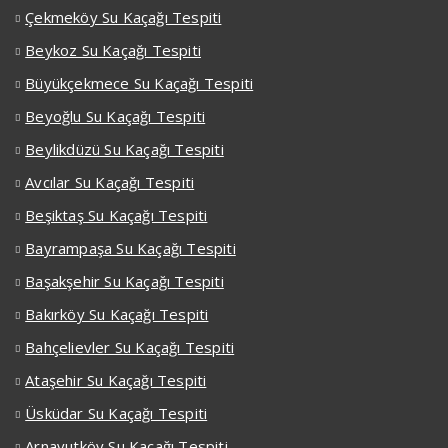
Çekmeköy Su Kaçağı Tespiti
Beykoz Su Kaçağı Tespiti
Büyükçekmece Su Kaçağı Tespiti
Beyoğlu Su Kaçağı Tespiti
Beylikdüzü Su Kaçağı Tespiti
Avcılar Su Kaçağı Tespiti
Beşiktaş Su Kaçağı Tespiti
Bayrampaşa Su Kaçağı Tespiti
Başakşehir Su Kaçağı Tespiti
Bakırköy Su Kaçağı Tespiti
Bahçelievler Su Kaçağı Tespiti
Ataşehir Su Kaçağı Tespiti
Üsküdar Su Kaçağı Tespiti
Arnavutköy Su Kaçağı Tespiti