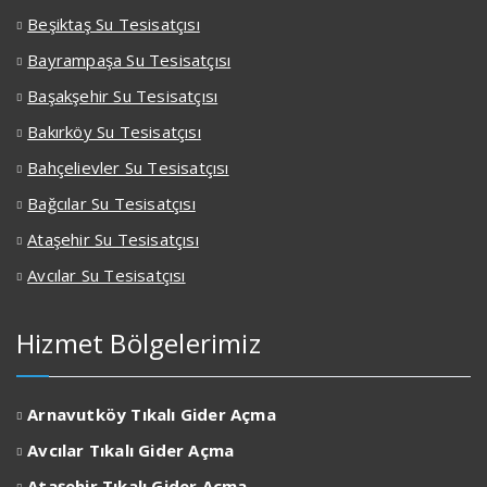
Beşiktaş Su Tesisatçısı
Bayrampaşa Su Tesisatçısı
Başakşehir Su Tesisatçısı
Bakırköy Su Tesisatçısı
Bahçelievler Su Tesisatçısı
Bağcılar Su Tesisatçısı
Ataşehir Su Tesisatçısı
Avcılar Su Tesisatçısı
Hizmet Bölgelerimiz
Arnavutköy Tıkalı Gider Açma
Avcılar
Tıkalı Gider Açma
Ataşehir
Tıkalı Gider Açma