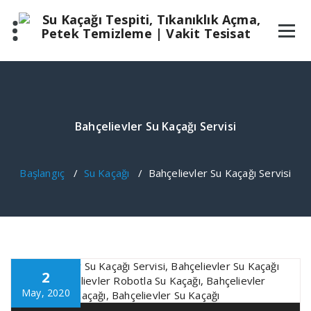
İçeriğe
geç
Bahçelievler Su Kaçağı Servisi
Başlangıç
/
Su Kaçağı
/
Bahçelievler Su Kaçağı Servisi
2
May, 2020