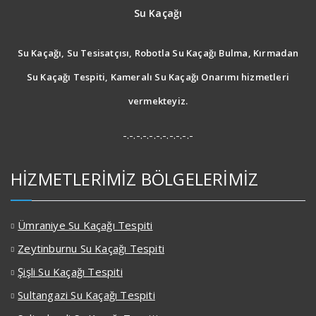
Su Kaçağı
Su Kaçağı, Su Tesisatçısı, Robotla Su Kaçağı Bulma, Kırmadan
Su Kaçağı Tespiti, Kameralı Su Kaçağı Onarımı hizmetleri
vermekteyiz.
-.-.-.-.-.-.-.-.-.-.-
HİZMETLERİMİZ BÖLGELERİMİZ
Ümraniye Su Kaçağı Tespiti
Zeytinburnu Su Kaçağı Tespiti
Şişli Su Kaçağı Tespiti
Sultangazi Su Kaçağı Tespiti