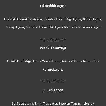
Tıkanıklık Açma
Tuvalet Tıkanıklığı Açma, Lavabo Tıkanıklığı Açma, Gider Açma,
Pimaş Açma, Robotla Tıkanıklık Açma hizmetleri vermekteyiz.
-.-.-.-.-.-.-.-.-.-.-
Petek Temizliği
Petek Temizliği, Petek Temizleme, Petek Yıkama hizmetleri
vermekteyiz.
-.-.-.-.-.-.-.-.-.-.-
Su Tesisatçısı
Su Tesisatçısı, Sıhhi Tesisatçı, Pisuvar Tamiri, Musluk