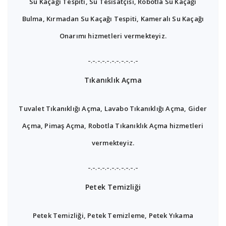
Su Kaçağı Tespiti, Su Tesisatçısı, Robotla Su Kaçağı
Bulma, Kırmadan Su Kaçağı Tespiti, Kameralı Su Kaçağı
Onarımı hizmetleri vermekteyiz.
-.-.-.-.-.-.-.-.-.-.-
Tıkanıklık Açma
Tuvalet Tıkanıklığı Açma, Lavabo Tıkanıklığı Açma, Gider
Açma, Pimaş Açma, Robotla Tıkanıklık Açma hizmetleri
vermekteyiz.
-.-.-.-.-.-.-.-.-.-.-
Petek Temizliği
Petek Temizliği, Petek Temizleme, Petek Yıkama