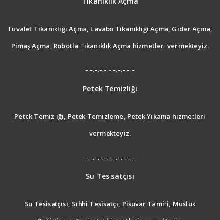
Tıkanıklık Açma
Tuvalet Tıkanıklığı Açma, Lavabo Tıkanıklığı Açma, Gider Açma,
Pimaş Açma, Robotla Tıkanıklık Açma hizmetleri vermekteyiz.
-.-.-.-.-.-.-.-.-.-.-
Petek Temizliği
Petek Temizliği, Petek Temizleme, Petek Yıkama hizmetleri
vermekteyiz.
-.-.-.-.-.-.-.-.-.-.-
Su Tesisatçısı
Su Tesisatçısı, Sıhhi Tesisatçı, Pisuvar Tamiri, Musluk