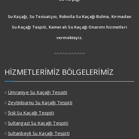
Su Kaçağı, Su Tesisatçısı, Robotla Su Kaçağı Bulma, Kırmadan
Su Kaçağı Tespiti, Kameralı Su Kaçağı Onarımı hizmetleri
vermekteyiz.
-.-.-.-.-.-.-.-.-.-.-
HİZMETLERİMİZ BÖLGELERİMİZ
Ümraniye Su Kaçağı Tespiti
Zeytinburnu Su Kaçağı Tespiti
Şişli Su Kaçağı Tespiti
Sultangazi Su Kaçağı Tespiti
Sultanbeyli Su Kaçağı Tespiti