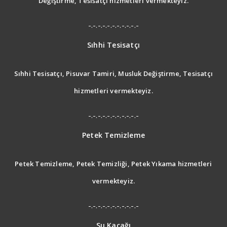
Değiştirme, Tesisatçı hizmetleri vermekteyiz.
-.-.-.-.-.-.-.-.-.-.-
Sıhhi Tesisatçı
Sıhhi Tesisatçı, Pisuvar Tamiri, Musluk Değiştirme, Tesisatçı
hizmetleri vermekteyiz.
-.-.-.-.-.-.-.-.-.-.-
Petek Temizleme
Petek Temizleme, Petek Temizliği, Petek Yıkama hizmetleri
vermekteyiz.
-.-.-.-.-.-.-.-.-.-.-
Su Kaçağı