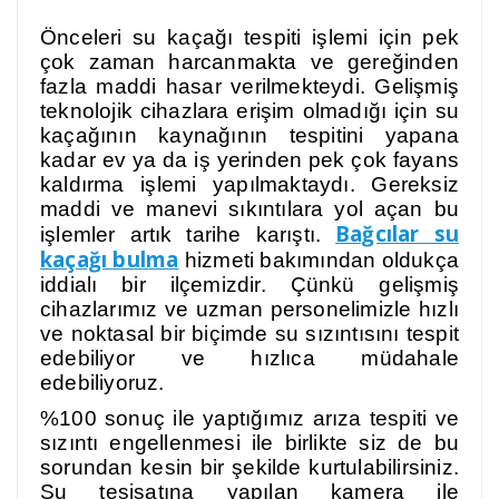
Önceleri su kaçağı tespiti işlemi için pek
çok zaman harcanmakta ve gereğinden
fazla maddi hasar verilmekteydi. Gelişmiş
teknolojik cihazlara erişim olmadığı için su
kaçağının kaynağının tespitini yapana
kadar ev ya da iş yerinden pek çok fayans
kaldırma işlemi yapılmaktaydı. Gereksiz
maddi ve manevi sıkıntılara yol açan bu
Bağcılar su
işlemler artık tarihe karıştı.
kaçağı bulma
hizmeti bakımından oldukça
iddialı bir ilçemizdir. Çünkü gelişmiş
cihazlarımız ve uzman personelimizle hızlı
ve noktasal bir biçimde su sızıntısını tespit
edebiliyor ve hızlıca müdahale
edebiliyoruz.
%100 sonuç ile yaptığımız arıza tespiti ve
sızıntı engellenmesi ile birlikte siz de bu
sorundan kesin bir şekilde kurtulabilirsiniz.
Su tesisatına yapılan kamera ile