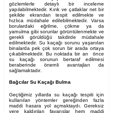
gözlemlerle detaylı bir inceleme
yapılabilmektedir. Kırık ve çatlaklar net bir
şekilde ekrandan tespit edilmekte ve
hızlıca müdahale edilebilmektedir. Varsa
borulardaki eğrilme, çökme ya da
yamulma gibi sorunlar görüntülenmekte ve
gerekli görüldüğü takdirde müdahale
edilmektedir. Su kaçağı sorunu yaşanılan
binalarda pek çok sorun bir arada ortaya
çıkabilmektedir. Bu noktada bir an önce
su kaçağı sorunun bertaraf edilmesi
beraberinde önemli avantajları da
sağlamaktadır.
Bağcılar Su Kaçağı Bulma
Geçtiğimiz yıllarda su kaçağı tespiti için
kullanılan yöntemler gereğinden fazla
maddi hasara yol açmaktaydı. Gereksiz
yere kaldırılan fayanslar hem maddi