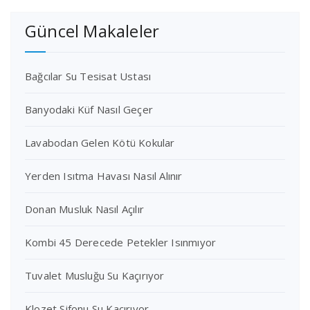
Güncel Makaleler
Bağcılar Su Tesisat Ustası
Banyodaki Küf Nasıl Geçer
Lavabodan Gelen Kötü Kokular
Yerden Isıtma Havası Nasıl Alınır
Donan Musluk Nasıl Açılır
Kombi 45 Derecede Petekler Isınmıyor
Tuvalet Musluğu Su Kaçırıyor
Klozet Sifonu Su Kaçırıyor