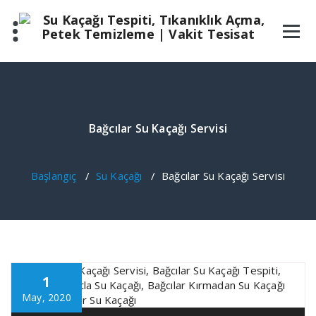
İçeriğe
geç
Bağcılar Su Kaçağı Servisi
Başlangıç
/
Su Kaçağı
/
Bağcılar Su Kaçağı Servisi
1
May, 2020