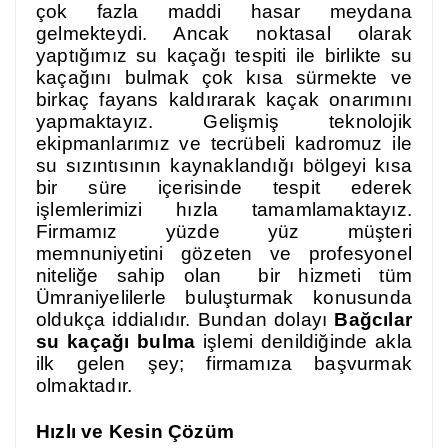
çok fazla maddi hasar meydana
gelmekteydi. Ancak noktasal olarak
yaptığımız su kaçağı tespiti ile birlikte su
kaçağını bulmak çok kısa sürmekte ve
birkaç fayans kaldırarak kaçak onarımını
yapmaktayız. Gelişmiş teknolojik
ekipmanlarımız ve tecrübeli kadromuz ile
su sızıntısının kaynaklandığı bölgeyi kısa
bir süre içerisinde tespit ederek
işlemlerimizi hızla tamamlamaktayız.
Firmamız yüzde yüz müşteri
memnuniyetini gözeten ve profesyonel
niteliğe sahip olan bir hizmeti tüm
Ümraniyelilerle buluşturmak konusunda
oldukça iddialıdır. Bundan dolayı
Bağcılar
su kaçağı bulma
işlemi denildiğinde akla
ilk gelen şey; firmamıza başvurmak
olmaktadır.
Hızlı ve Kesin Çözüm