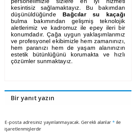
personelimizle sizlere en iyi hizmeti
kesintisiz sağlamaktayız. Bu bakımdan
düşünüldüğünde
Bağcılar su kaçağı
bulma bakımından gelişmiş teknolojik
aletlerimiz ve kadromuz ile epey ileri bir
konumdadır. Çağa uygun yaklaşımlarımız
ve profesyonel ekibimizle hem zamanınızı,
hem paranızı hem de yaşam alanınızın
estetik bütünlüğünü korumakta ve hızlı
çözümler sunmaktayız.
Bir yanıt yazın
E-posta adresiniz yayınlanmayacak.
Gerekli alanlar
*
ile
işaretlenmişlerdir