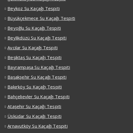
Beykoz Su Kaçağı Tespiti
Büyükçekmece Su Kaçağı Tespiti
Beyoğlu Su Kaçağı Tespiti
Beylikdüzü Su Kaçağı Tespiti
Avcılar Su Kaçağı Tespiti
Beşiktaş Su Kaçağı Tespiti
Bayrampaşa Su Kaçağı Tespiti
Başakşehir Su Kaçağı Tespiti
Bakırköy Su Kaçağı Tespiti
Bahçelievler Su Kaçağı Tespiti
Ataşehir Su Kaçağı Tespiti
Üsküdar Su Kaçağı Tespiti
Arnavutköy Su Kaçağı Tespiti