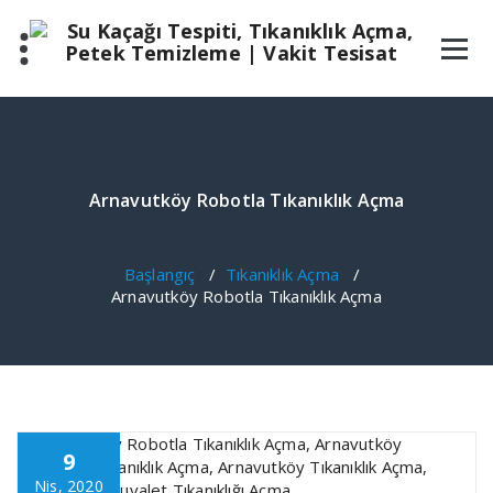
İçeriğe
geç
Arnavutköy Robotla Tıkanıklık Açma
Başlangıç
/
Tıkanıklık Açma
/
Arnavutköy Robotla Tıkanıklık Açma
9
Nis, 2020