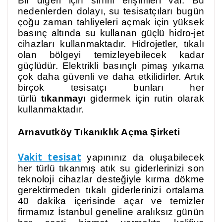
Bir diğeri için sınırlı erişimleri var. Bu
nedenlerden dolayı, su tesisatçıları bugün
çoğu zaman tahliyeleri açmak için yüksek
basınç altında su kullanan güçlü hidro-jet
cihazları kullanmaktadır. Hidrojetler, tıkalı
olan bölgeyi temizleyebilecek kadar
güçlüdür. Elektrikli basınçlı pimaş yıkama
çok daha güvenli ve daha etkilidirler. Artık
birçok tesisatçı bunları her
türlü
tıkanmayı
gidermek için rutin olarak
kullanmaktadır.
Arnavutköy Tıkanıklık Açma Şirketi
Vakit tesisat
yapınınız da oluşabilecek
her türlü tıkanmış atık su giderlerinizi son
teknoloji cihazlar desteğiyle kırma dökme
gerektirmeden tıkalı giderlerinizi ortalama
40 dakika içerisinde açar ve temizler
firmamız İstanbul geneline aralıksız günün