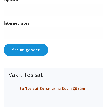
E-posta
*
İnternet sitesi
Vakit Tesisat
Su Tesisat Sorunlarına Kesin Çözüm