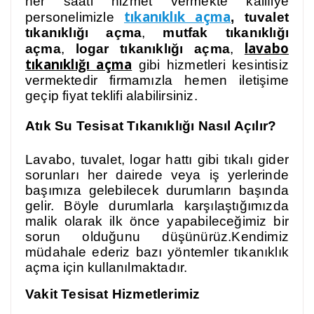
her saati hizmet vermekte kalifiye
tıkanıklık açma
personelimizle
, tuvalet
tıkanıklığı açma
,
mutfak tıkanıklığı
lavabo
açma
,
logar tıkanıklığı açma
,
tıkanıklığı açma
gibi hizmetleri kesintisiz
vermektedir firmamızla hemen iletişime
geçip fiyat teklifi alabilirsiniz.
Atık Su Tesisat Tıkanıklığı Nasıl Açılır?
Lavabo, tuvalet, logar hattı gibi tıkalı gider
sorunları her dairede veya iş yerlerinde
başımıza gelebilecek durumların başında
gelir. Böyle durumlarla karşılaştığımızda
malik olarak ilk önce yapabileceğimiz bir
sorun olduğunu düşünürüz.Kendimiz
müdahale ederiz bazı yöntemler tıkanıklık
açma için kullanılmaktadır.
Vakit Tesisat Hizmetlerimiz