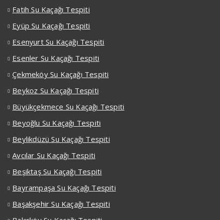
Fatih Su Kaçağı Tespiti
Eyüp Su Kaçağı Tespiti
Esenyurt Su Kaçağı Tespiti
Esenler Su Kaçağı Tespiti
Çekmeköy Su Kaçağı Tespiti
Beykoz Su Kaçağı Tespiti
Büyükçekmece Su Kaçağı Tespiti
Beyoğlu Su Kaçağı Tespiti
Beylikdüzü Su Kaçağı Tespiti
Avcılar Su Kaçağı Tespiti
Beşiktaş Su Kaçağı Tespiti
Bayrampaşa Su Kaçağı Tespiti
Başakşehir Su Kaçağı Tespiti