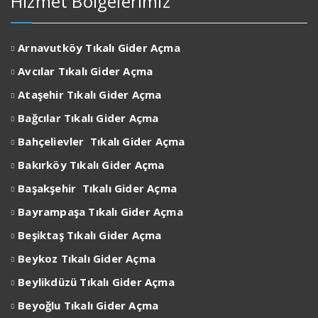
Hizmet Bölgelerimiz
Arnavutköy Tıkalı Gider Açma
Avcılar
Tıkalı Gider Açma
Ataşehir
Tıkalı Gider Açma
Bağcılar
Tıkalı Gider Açma
Bahçelievler
Tıkalı Gider Açma
Bakırköy
Tıkalı Gider Açma
Başakşehir
Tıkalı Gider Açma
Bayrampaşa
Tıkalı Gider Açma
Beşiktaş
Tıkalı Gider Açma
Beykoz
Tıkalı Gider Açma
Beylikdüzü
Tıkalı Gider Açma
Beyoğlu
Tıkalı Gider Açma