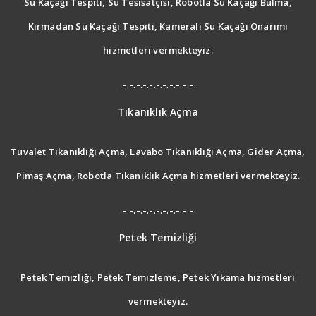
Su Kaçağı Tespiti, Su Tesisatçısı, Robotla Su Kaçağı Bulma,
Kırmadan Su Kaçağı Tespiti, Kameralı Su Kaçağı Onarımı
hizmetleri vermekteyiz.
-.-.-.-.-.-.-.-.-.-.-
Tıkanıklık Açma
Tuvalet Tıkanıklığı Açma, Lavabo Tıkanıklığı Açma, Gider Açma,
Pimaş Açma, Robotla Tıkanıklık Açma hizmetleri vermekteyiz.
-.-.-.-.-.-.-.-.-.-.-
Petek Temizliği
Petek Temizliği, Petek Temizleme, Petek Yıkama hizmetleri
vermekteyiz.