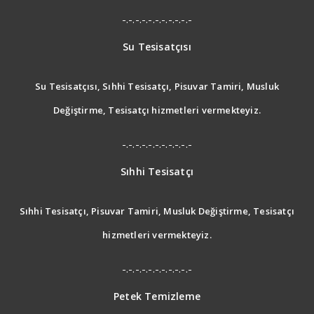
-.-.-.-.-.-.-.-.-.-.-
Su Tesisatçısı
Su Tesisatçısı, Sıhhi Tesisatçı, Pisuvar Tamiri, Musluk
Değiştirme, Tesisatçı hizmetleri vermekteyiz.
-.-.-.-.-.-.-.-.-.-.-
Sıhhi Tesisatçı
Sıhhi Tesisatçı, Pisuvar Tamiri, Musluk Değiştirme, Tesisatçı
hizmetleri vermekteyiz.
-.-.-.-.-.-.-.-.-.-.-
Petek Temizleme