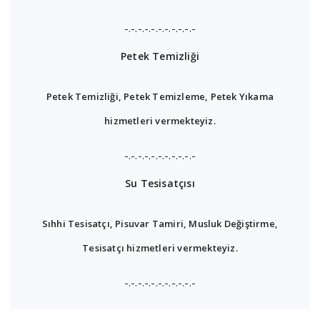
-.-.-.-.-.-.-.-.-.-.-
Petek Temizliği
Petek Temizliği, Petek Temizleme, Petek Yıkama
hizmetleri vermekteyiz.
-.-.-.-.-.-.-.-.-.-.-
Su Tesisatçısı
Sıhhi Tesisatçı, Pisuvar Tamiri, Musluk Değiştirme,
Tesisatçı hizmetleri vermekteyiz.
-.-.-.-.-.-.-.-.-.-.-