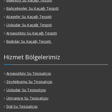
Bakırköy Su Kaçağı Tespiti
Bahçelievler Su Kaçağı Tespiti
Ataşehir Su Kaçağı Tespiti
Üsküdar Su Kaçağı Tespiti
Arnavutköy Su Kaçağı Tespiti
Bağcılar Su Kaçağı Tespiti
Hizmet Bölgelerimiz
Arnavutköy Su Tesisatçısı
Zeytinburnu Su Tesisatçısı
Üsküdar Su Tesisatçısı
Ümraniye Su Tesisatçısı
Şişli Su Tesisatçısı